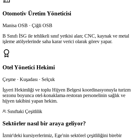
Otomotiv Üretim Yöneticisi
Manisa OSB · Çiğli OSB
B Sınıfı İSG ile tehlikeli sınıf yetkisi alan; CNC, kaynak ve metal
işleme atölyelerinde saha karar verici olarak görev yapar.
Otel Yönetici Hekimi
Çeşme · Kuşadası · Selçuk
İşyeri Hekimliği ve toplu Hijyen Belgesi koordinasyonuyla turizm
sezonu boyunca otel-konaklama-restoran personelinin sağlık ve
hijyen takibini yapan hekim.
Sınıftaki Çeşitlilik
Sektörler nasıl bir araya geliyor?
İzmir'deki kursiyerlerimiz, Ege'nin sektörel çeşitliliğini birebir