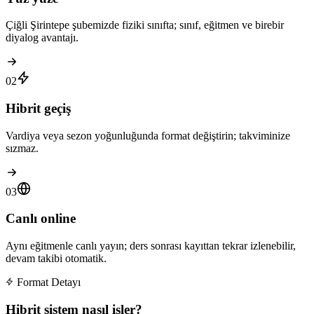
Çiğli Şirintepe şubemizde fiziki sınıfta; sınıf, eğitmen ve birebir
diyalog avantajı.
02
Hibrit geçiş
Vardiya veya sezon yoğunluğunda format değiştirin; takviminize
sızmaz.
03
Canlı online
Aynı eğitmenle canlı yayın; ders sonrası kayıttan tekrar izlenebilir,
devam takibi otomatik.
Format Detayı
Hibrit sistem nasıl işler?