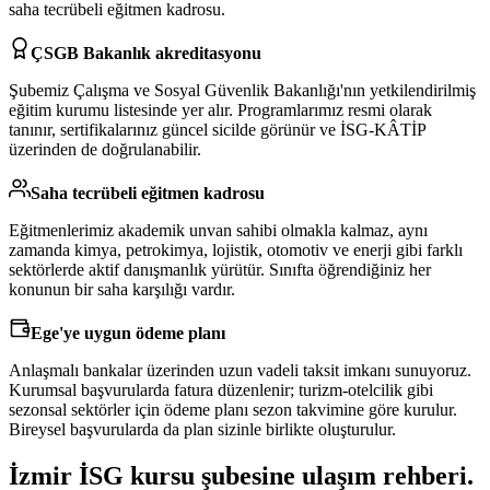
saha tecrübeli eğitmen kadrosu.
ÇSGB Bakanlık akreditasyonu
Şubemiz Çalışma ve Sosyal Güvenlik Bakanlığı'nın yetkilendirilmiş
eğitim kurumu listesinde yer alır. Programlarımız resmi olarak
tanınır, sertifikalarınız güncel sicilde görünür ve İSG-KÂTİP
üzerinden de doğrulanabilir.
Saha tecrübeli eğitmen kadrosu
Eğitmenlerimiz akademik unvan sahibi olmakla kalmaz, aynı
zamanda kimya, petrokimya, lojistik, otomotiv ve enerji gibi farklı
sektörlerde aktif danışmanlık yürütür. Sınıfta öğrendiğiniz her
konunun bir saha karşılığı vardır.
Ege'ye uygun ödeme planı
Anlaşmalı bankalar üzerinden uzun vadeli taksit imkanı sunuyoruz.
Kurumsal başvurularda fatura düzenlenir; turizm-otelcilik gibi
sezonsal sektörler için ödeme planı sezon takvimine göre kurulur.
Bireysel başvurularda da plan sizinle birlikte oluşturulur.
İzmir İSG kursu şubesine
ulaşım rehberi
.