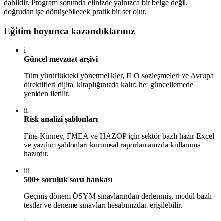
dahildir. Program sonunda elinizde yalnızca bir belge değil,
doğrudan işe dönüşebilecek pratik bir set olur.
Eğitim boyunca kazandıklarınız
i
Güncel mevzuat arşivi
Tüm yürürlükteki yönetmelikler, ILO sözleşmeleri ve Avrupa
direktifleri dijital kitaplığınızda kalır; her güncellemede
yeniden iletilir.
ii
Risk analizi şablonları
Fine-Kinney, FMEA ve HAZOP için sektör bazlı hazır Excel
ve yazılım şablonları kurumsal raporlamanızda kullanıma
hazırdır.
iii
500+ soruluk soru bankası
Geçmiş dönem ÖSYM sınavlarından derlenmiş, modül bazlı
testler ve deneme sınavları hesabınızdan erişilebilir.