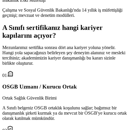
Bakanlık Eski Müfettişi
Çalışma ve Sosyal Güvenlik Bakanlığı'nda 14 yıllık iş müfettişliği
geçmişi; mevzuat ve denetim modülleri.
A Sınıfı sertifikanız hangi
kariyer
kapılarını açıyor
?
Mezunlarımız sertifika sonrası dört ana kariyer yoluna yönelir.
Hangi yola sapacağınızı belirleyen şey deneyim alanınız ve mesleki
tercihiniz; akademimizin kariyer danışmanlığı bu kararı sizinle
birlikte oluşturur.
01
OSGB Uzmanı / Kurucu Ortak
Ortak Sağlık Güvenlik Birimi
A Sınıfı belgeniz OSGB ortaklık koşulunu sağlar; bağımsız bir
danışmanlık şirketi kurmak ya da mevcut bir OSGB'ye kurucu ortak
olarak katılmak mümkündür.