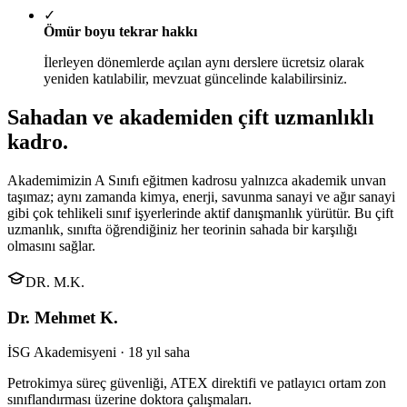
✓
Ömür boyu tekrar hakkı
İlerleyen dönemlerde açılan aynı derslere ücretsiz olarak
yeniden katılabilir, mevzuat güncelinde kalabilirsiniz.
Sahadan ve akademiden
çift uzmanlıklı
kadro
.
Akademimizin A Sınıfı eğitmen kadrosu yalnızca akademik unvan
taşımaz; aynı zamanda kimya, enerji, savunma sanayi ve ağır sanayi
gibi çok tehlikeli sınıf işyerlerinde aktif danışmanlık yürütür. Bu çift
uzmanlık, sınıfta öğrendiğiniz her teorinin sahada bir karşılığı
olmasını sağlar.
DR. M.K.
Dr. Mehmet K.
İSG Akademisyeni · 18 yıl saha
Petrokimya süreç güvenliği, ATEX direktifi ve patlayıcı ortam zon
sınıflandırması üzerine doktora çalışmaları.