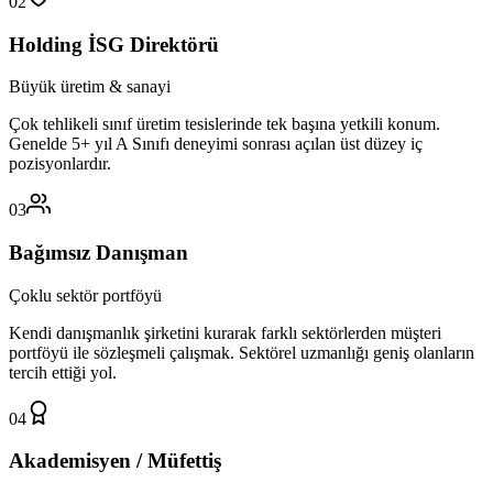
02
Holding İSG Direktörü
Büyük üretim & sanayi
Çok tehlikeli sınıf üretim tesislerinde tek başına yetkili konum.
Genelde 5+ yıl A Sınıfı deneyimi sonrası açılan üst düzey iç
pozisyonlardır.
03
Bağımsız Danışman
Çoklu sektör portföyü
Kendi danışmanlık şirketini kurarak farklı sektörlerden müşteri
portföyü ile sözleşmeli çalışmak. Sektörel uzmanlığı geniş olanların
tercih ettiği yol.
04
Akademisyen / Müfettiş