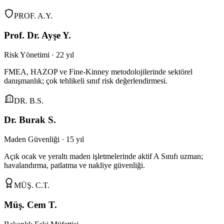
PROF. A.Y.
Prof. Dr. Ayşe Y.
Risk Yönetimi · 22 yıl
FMEA, HAZOP ve Fine-Kinney metodolojilerinde sektörel
danışmanlık; çok tehlikeli sınıf risk değerlendirmesi.
DR. B.S.
Dr. Burak S.
Maden Güvenliği · 15 yıl
Açık ocak ve yeraltı maden işletmelerinde aktif A Sınıfı uzman;
havalandırma, patlatma ve nakliye güvenliği.
MÜŞ. C.T.
Müş. Cem T.