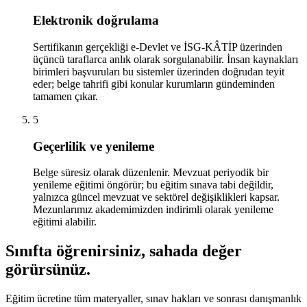
Elektronik doğrulama
Sertifikanın gerçekliği e-Devlet ve İSG-KÂTİP üzerinden
üçüncü taraflarca anlık olarak sorgulanabilir. İnsan kaynakları
birimleri başvuruları bu sistemler üzerinden doğrudan teyit
eder; belge tahrifi gibi konular kurumların gündeminden
tamamen çıkar.
5
Geçerlilik ve yenileme
Belge süresiz olarak düzenlenir. Mevzuat periyodik bir
yenileme eğitimi öngörür; bu eğitim sınava tabi değildir,
yalnızca güncel mevzuat ve sektörel değişiklikleri kapsar.
Mezunlarımız akademimizden indirimli olarak yenileme
eğitimi alabilir.
Sınıfta öğrenirsiniz,
sahada değer
görürsünüz
.
Eğitim ücretine tüm materyaller, sınav hakları ve sonrası danışmanlık