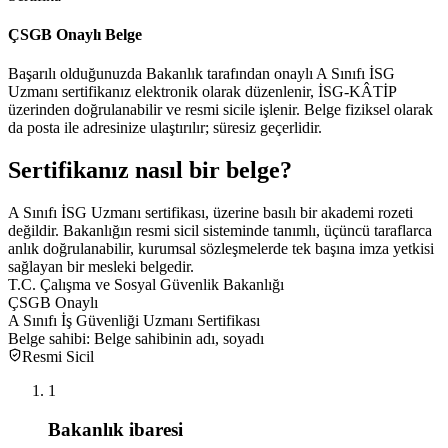
ÇSGB Onaylı Belge
Başarılı olduğunuzda Bakanlık tarafından onaylı A Sınıfı İSG
Uzmanı sertifikanız elektronik olarak düzenlenir, İSG-KÂTİP
üzerinden doğrulanabilir ve resmi sicile işlenir. Belge fiziksel olarak
da posta ile adresinize ulaştırılır; süresiz geçerlidir.
Sertifikanız
nasıl bir belge
?
A Sınıfı İSG Uzmanı sertifikası, üzerine basılı bir akademi rozeti
değildir. Bakanlığın resmi sicil sisteminde tanımlı, üçüncü taraflarca
anlık doğrulanabilir, kurumsal sözleşmelerde tek başına imza yetkisi
sağlayan bir mesleki belgedir.
T.C. Çalışma ve Sosyal Güvenlik Bakanlığı
ÇSGB Onaylı
A Sınıfı İş Güvenliği Uzmanı Sertifikası
Belge sahibi:
Belge sahibinin adı, soyadı
Resmi Sicil
1
Bakanlık ibaresi