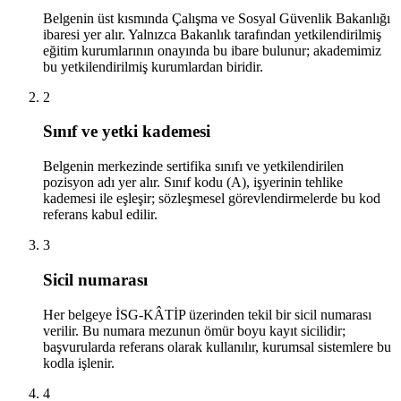
Belgenin üst kısmında Çalışma ve Sosyal Güvenlik Bakanlığı
ibaresi yer alır. Yalnızca Bakanlık tarafından yetkilendirilmiş
eğitim kurumlarının onayında bu ibare bulunur; akademimiz
bu yetkilendirilmiş kurumlardan biridir.
2
Sınıf ve yetki kademesi
Belgenin merkezinde sertifika sınıfı ve yetkilendirilen
pozisyon adı yer alır. Sınıf kodu (A), işyerinin tehlike
kademesi ile eşleşir; sözleşmesel görevlendirmelerde bu kod
referans kabul edilir.
3
Sicil numarası
Her belgeye İSG-KÂTİP üzerinden tekil bir sicil numarası
verilir. Bu numara mezunun ömür boyu kayıt sicilidir;
başvurularda referans olarak kullanılır, kurumsal sistemlere bu
kodla işlenir.
4