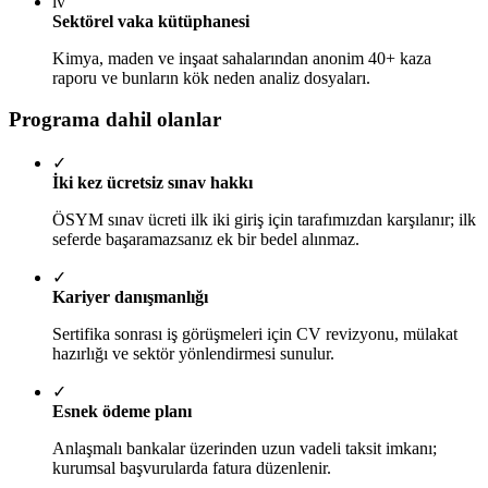
iv
Sektörel vaka kütüphanesi
Kimya, maden ve inşaat sahalarından anonim 40+ kaza
raporu ve bunların kök neden analiz dosyaları.
Programa dahil olanlar
✓
İki kez ücretsiz sınav hakkı
ÖSYM sınav ücreti ilk iki giriş için tarafımızdan karşılanır; ilk
seferde başaramazsanız ek bir bedel alınmaz.
✓
Kariyer danışmanlığı
Sertifika sonrası iş görüşmeleri için CV revizyonu, mülakat
hazırlığı ve sektör yönlendirmesi sunulur.
✓
Esnek ödeme planı
Anlaşmalı bankalar üzerinden uzun vadeli taksit imkanı;
kurumsal başvurularda fatura düzenlenir.