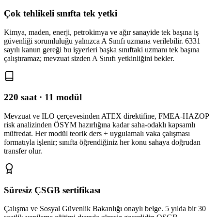
Çok tehlikeli sınıfta tek yetki
Kimya, maden, enerji, petrokimya ve ağır sanayide tek başına iş
güvenliği sorumluluğu yalnızca A Sınıfı uzmana verilebilir. 6331
sayılı kanun gereği bu işyerleri başka sınıftaki uzmanı tek başına
çalıştıramaz; mevzuat sizden A Sınıfı yetkinliğini bekler.
220 saat · 11 modül
Mevzuat ve ILO çerçevesinden ATEX direktifine, FMEA-HAZOP
risk analizinden ÖSYM hazırlığına kadar saha-odaklı kapsamlı
müfredat. Her modül teorik ders + uygulamalı vaka çalışması
formatıyla işlenir; sınıfta öğrendiğiniz her konu sahaya doğrudan
transfer olur.
Süresiz ÇSGB sertifikası
Çalışma ve Sosyal Güvenlik Bakanlığı onaylı belge. 5 yılda bir 30