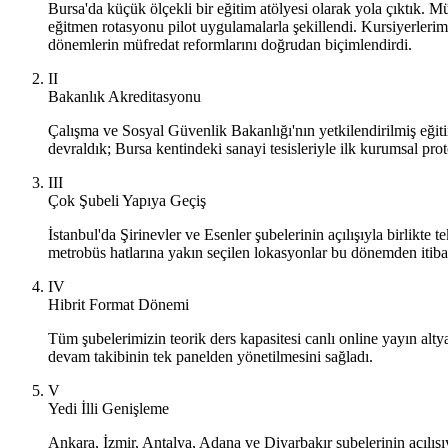
Bursa'da küçük ölçekli bir eğitim atölyesi olarak yola çıktık. 
eğitmen rotasyonu pilot uygulamalarla şekillendi. Kursiyerlerimi
dönemlerin müfredat reformlarını doğrudan biçimlendirdi.
II
Bakanlık Akreditasyonu
Çalışma ve Sosyal Güvenlik Bakanlığı'nın yetkilendirilmiş eğiti
devraldık; Bursa kentindeki sanayi tesisleriyle ilk kurumsal pro
III
Çok Şubeli Yapıya Geçiş
İstanbul'da Şirinevler ve Esenler şubelerinin açılışıyla birlikt
metrobüs hatlarına yakın seçilen lokasyonlar bu dönemden itibare
IV
Hibrit Format Dönemi
Tüm şubelerimizin teorik ders kapasitesi canlı online yayın altya
devam takibinin tek panelden yönetilmesini sağladı.
V
Yedi İlli Genişleme
Ankara, İzmir, Antalya, Adana ve Diyarbakır şubelerinin açılış