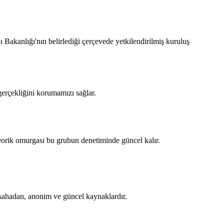
Bakanlığı'nın belirlediği çerçevede yetkilendirilmiş kuruluş
gerçekliğini korumamızı sağlar.
 teorik omurgası bu grubun denetiminde güncel kalır.
 sahadan, anonim ve güncel kaynaklardır.