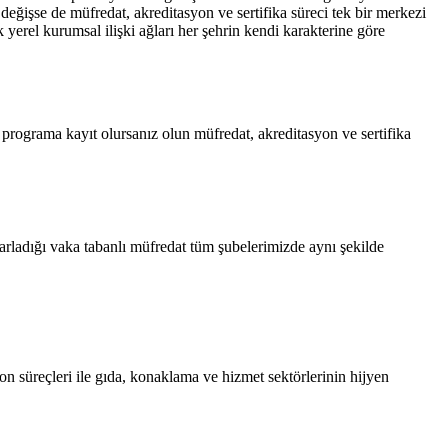
 değişse de müfredat, akreditasyon ve sertifika süreci tek bir merkezi
yerel kurumsal ilişki ağları her şehrin kendi karakterine göre
 programa kayıt olursanız olun müfredat, akreditasyon ve sertifika
arladığı vaka tabanlı müfredat tüm şubelerimizde aynı şekilde
on süreçleri ile gıda, konaklama ve hizmet sektörlerinin hijyen