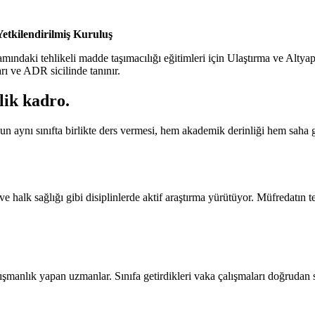
etkilendirilmiş Kuruluş
daki tehlikeli madde taşımacılığı eğitimleri için Ulaştırma ve Altyapı 
arı ve ADR sicilinde tanınır.
ilik kadro
.
n aynı sınıfta birlikte ders vermesi, hem akademik derinliği hem saha 
e halk sağlığı gibi disiplinlerde aktif araştırma yürütüyor. Müfredatın
şmanlık yapan uzmanlar. Sınıfa getirdikleri vaka çalışmaları doğrudan