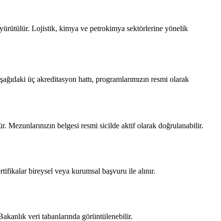
ürütülür. Lojistik, kimya ve petrokimya sektörlerine yönelik
Aşağıdaki üç akreditasyon hattı, programlarımızın resmi olarak
 Mezunlarınızın belgesi resmi sicilde aktif olarak doğrulanabilir.
tifikalar bireysel veya kurumsal başvuru ile alınır.
kanlık veri tabanlarında görüntülenebilir.