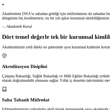
❝
Akademinin DNA'sı sahadan geldiği için müfredatımız da sahadan besle
döngünün hiç kesilmemesi, on bir yılı aşkın kurumsal sürekliliğimizin
—
Akademik Kurul
Dört temel değerle
tek bir kurumsal kimli
Akademimizin yedi ildeki on şubesinde aynı kurumsal kalitenin korun
Akreditasyon Disiplini
Çalışma Bakanlığı, Sağlık Bakanlığı ve Milli Eğitim Bakanlığı yetkiler
olarak doğrulanabilir olmasını sağlar. Yıllık iç denetim takvimimiz mev
Saha Tabanlı Müfredat
Eğitmenlerimizin çoğunluğu aktif olarak danışmanlık veya akademik ar