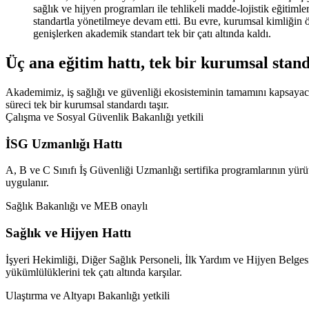
sağlık ve hijyen programları ile tehlikeli madde-lojistik eğitiml
standartla yönetilmeye devam etti. Bu evre, kurumsal kimliğin öl
genişlerken akademik standart tek bir çatı altında kaldı.
Üç ana eğitim hattı,
tek bir kurumsal stan
Akademimiz, iş sağlığı ve güvenliği ekosisteminin tamamını kapsayacak
süreci tek bir kurumsal standardı taşır.
Çalışma ve Sosyal Güvenlik Bakanlığı yetkili
İSG Uzmanlığı Hattı
A, B ve C Sınıfı İş Güvenliği Uzmanlığı sertifika programlarının yürü
uygulanır.
Sağlık Bakanlığı ve MEB onaylı
Sağlık ve Hijyen Hattı
İşyeri Hekimliği, Diğer Sağlık Personeli, İlk Yardım ve Hijyen Belgesi
yükümlülüklerini tek çatı altında karşılar.
Ulaştırma ve Altyapı Bakanlığı yetkili