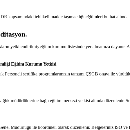
 kapsamındaki tehlikeli madde taşımacılığı eğitimleri bu hat altında y
editasyon
.
kların yetkilendirilmiş eğitim kurumu listesinde yer almamıza dayanır. 
imliği Eğitim Kurumu Yetkisi
k Personeli sertifika programlarımızın tamamı ÇSGB onayı ile yürütülür.
ğlık müdürlüklerine bağlı eğitim merkezi yetkisi altında düzenlenir. Ser
l Müdürlüğü ile koordineli olarak düzenlenir. Belgeleriniz İSO ve Ba