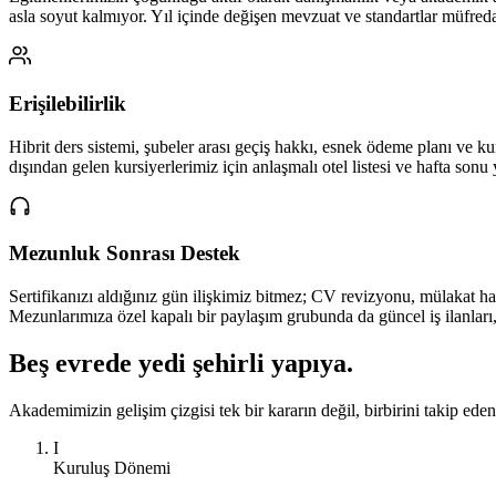
asla soyut kalmıyor. Yıl içinde değişen mevzuat ve standartlar müfredat
Erişilebilirlik
Hibrit ders sistemi, şubeler arası geçiş hakkı, esnek ödeme planı ve ku
dışından gelen kursiyerlerimiz için anlaşmalı otel listesi ve hafta sonu 
Mezunluk Sonrası Destek
Sertifikanızı aldığınız gün ilişkimiz bitmez; CV revizyonu, mülakat ha
Mezunlarımıza özel kapalı bir paylaşım grubunda da güncel iş ilanları, m
Beş evrede
yedi şehirli yapıya
.
Akademimizin gelişim çizgisi tek bir kararın değil, birbirini takip ed
I
Kuruluş Dönemi