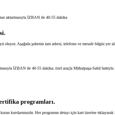
nar aktarmasıyla İZBAN ile 40-55 dakika
si
.
ıt oluyor. Aşağıda şubenin tam adresi, telefonu ve mesafe bilgisi yer al
asıyla İZBAN ile 40-55 dakika; özel araçla Mithatpaşa-Sahil hattıyla
sertifika programları
.
uran kurslarımızdır. Her programın detayı için kart üzerine tıklayarak il