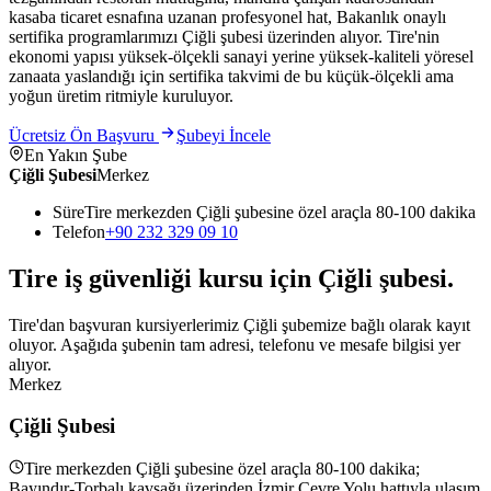
kasaba ticaret esnafına uzanan profesyonel hat, Bakanlık onaylı
sertifika programlarımızı Çiğli şubesi üzerinden alıyor. Tire'nin
ekonomi yapısı yüksek-ölçekli sanayi yerine yüksek-kaliteli yöresel
zanaata yaslandığı için sertifika takvimi de bu küçük-ölçekli ama
yoğun üretim ritmiyle kuruluyor.
Ücretsiz Ön Başvuru
Şubeyi İncele
En Yakın Şube
Çiğli Şubesi
Merkez
Süre
Tire merkezden Çiğli şubesine özel araçla 80-100 dakika
Telefon
+90 232 329 09 10
Tire
iş güvenliği kursu için
Çiğli
şubesi
.
Tire'dan başvuran kursiyerlerimiz Çiğli şubemize bağlı olarak kayıt
oluyor. Aşağıda şubenin tam adresi, telefonu ve mesafe bilgisi yer
alıyor.
Merkez
Çiğli Şubesi
Tire merkezden Çiğli şubesine özel araçla 80-100 dakika;
Bayındır-Torbalı kavşağı üzerinden İzmir Çevre Yolu hattıyla ulaşım