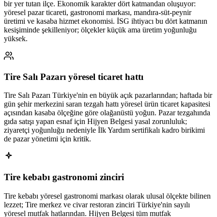
bir yer tutan ilçe. Ekonomik karakter dört katmandan oluşuyor:
yöresel pazar ticareti, gastronomi markası, mandıra-süt-peynir
üretimi ve kasaba hizmet ekonomisi. İSG ihtiyacı bu dört katmanın
kesişiminde şekilleniyor; ölçekler küçük ama üretim yoğunluğu
yüksek.
Tire Salı Pazarı yöresel ticaret hattı
Tire Salı Pazarı Türkiye'nin en büyük açık pazarlarından; haftada bir
gün şehir merkezini saran tezgah hattı yöresel ürün ticaret kapasitesi
açısından kasaba ölçeğine göre olağanüstü yoğun. Pazar tezgahında
gıda satışı yapan esnaf için Hijyen Belgesi yasal zorunluluk;
ziyaretçi yoğunluğu nedeniyle İlk Yardım sertifikalı kadro birikimi
de pazar yönetimi için kritik.
Tire kebabı gastronomi zinciri
Tire kebabı yöresel gastronomi markası olarak ulusal ölçekte bilinen
lezzet; Tire merkez ve civar restoran zinciri Türkiye'nin sayılı
yöresel mutfak hatlarından. Hijyen Belgesi tüm mutfak