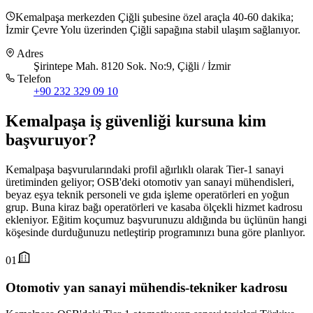
Kemalpaşa merkezden Çiğli şubesine özel araçla 40-60 dakika;
İzmir Çevre Yolu üzerinden Çiğli sapağına stabil ulaşım sağlanıyor.
Adres
Şirintepe Mah. 8120 Sok. No:9, Çiğli / İzmir
Telefon
+90 232 329 09 10
Kemalpaşa
iş güvenliği kursuna
kim
başvuruyor
?
Kemalpaşa başvurularındaki profil ağırlıklı olarak Tier-1 sanayi
üretiminden geliyor; OSB'deki otomotiv yan sanayi mühendisleri,
beyaz eşya teknik personeli ve gıda işleme operatörleri en yoğun
grup. Buna kiraz bağı operatörleri ve kasaba ölçekli hizmet kadrosu
ekleniyor. Eğitim koçumuz başvurunuzu aldığında bu üçlünün hangi
köşesinde durduğunuzu netleştirip programınızı buna göre planlıyor.
01
Otomotiv yan sanayi mühendis-tekniker kadrosu