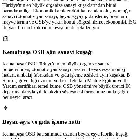
Türkiye'nin en büyük organize sanayi kuşaklarından birini
barındıran ilçe. Ekonomik karakter dört katmandan oluşuyor: ağır
sanayi (otomotiv yan sanayi, beyaz eşya), gıda işleme, premium
meyve tarımı ve OSB'ye yakın konut bölgesi hizmet ekonomisi. İSG
ihtiyacı bu dört katmanın kesişiminde şekilleniyor.
Kemalpaşa OSB ağır sanayi kuşağı
Kemalpaşa OSB Türkiye'nin en büyük organize sanayi
bölgelerinden; otomotiv yan sanayi presleri, beyaz eşya montaj
hatları, ambalaj fabrikaları ve gıda işleme tesisleri aynı kuşakta. B
Sınıfı iş güvenliği uzmanı yetkisi, Tehlikeli Madde Eğitimi ve İlk
Yardım sertifikası temel küme; OSB yönetimi ve büyük üretici İK
departmanlarıyla yıllık takvim sözleşmesi formatımız bu kuşağın
belirleyici aracı.
Beyaz eşya ve gıda işleme hattı
Kemalpaşa OSB batı sınırında uzanan beyaz eşya fabrika kuşağı