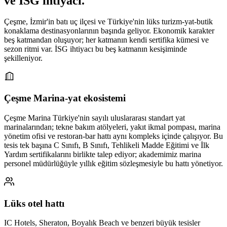
ve İSG ihtiyacı
.
Çeşme, İzmir'in batı uç ilçesi ve Türkiye'nin lüks turizm-yat-butik
konaklama destinasyonlarının başında geliyor. Ekonomik karakter
beş katmandan oluşuyor; her katmanın kendi sertifika kümesi ve
sezon ritmi var. İSG ihtiyacı bu beş katmanın kesişiminde
şekilleniyor.
Çeşme Marina-yat ekosistemi
Çeşme Marina Türkiye'nin sayılı uluslararası standart yat
marinalarından; tekne bakım atölyeleri, yakıt ikmal pompası, marina
yönetim ofisi ve restoran-bar hattı aynı kompleks içinde çalışıyor. Bu
tesis tek başına C Sınıfı, B Sınıfı, Tehlikeli Madde Eğitimi ve İlk
Yardım sertifikalarını birlikte talep ediyor; akademimiz marina
personel müdürlüğüyle yıllık eğitim sözleşmesiyle bu hattı yönetiyor.
Lüks otel hattı
IC Hotels, Sheraton, Boyalık Beach ve benzeri büyük tesisler