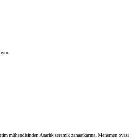
ıyor.
etim mühendisinden Asarlık seramik zanaatkarına, Menemen ovası