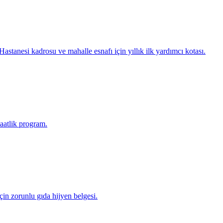
stanesi kadrosu ve mahalle esnafı için yıllık ilk yardımcı kotası.
aatlik program.
in zorunlu gıda hijyen belgesi.