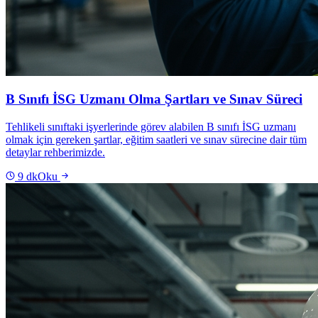
B Sınıfı İSG Uzmanı Olma Şartları ve Sınav Süreci
Tehlikeli sınıftaki işyerlerinde görev alabilen B sınıfı İSG uzmanı
olmak için gereken şartlar, eğitim saatleri ve sınav sürecine dair tüm
detaylar rehberimizde.
9
dk
Oku