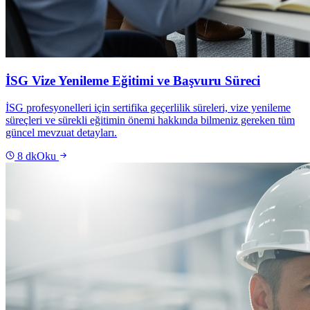
İSG Vize Yenileme Eğitimi ve Başvuru Süreci
İSG profesyonelleri için sertifika geçerlilik süreleri, vize yenileme
süreçleri ve sürekli eğitimin önemi hakkında bilmeniz gereken tüm
güncel mevzuat detayları.
8
dk
Oku