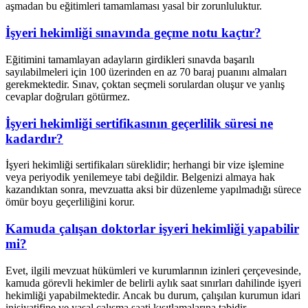
aşmadan bu eğitimleri tamamlaması yasal bir zorunluluktur.
İşyeri hekimliği sınavında geçme notu kaçtır?
Eğitimini tamamlayan adayların girdikleri sınavda başarılı
sayılabilmeleri için 100 üzerinden en az 70 baraj puanını almaları
gerekmektedir. Sınav, çoktan seçmeli sorulardan oluşur ve yanlış
cevaplar doğruları götürmez.
İşyeri hekimliği sertifikasının geçerlilik süresi ne
kadardır?
İşyeri hekimliği sertifikaları süreklidir; herhangi bir vize işlemine
veya periyodik yenilemeye tabi değildir. Belgenizi almaya hak
kazandıktan sonra, mevzuatta aksi bir düzenleme yapılmadığı sürece
ömür boyu geçerliliğini korur.
Kamuda çalışan doktorlar işyeri hekimliği yapabilir
mi?
Evet, ilgili mevzuat hükümleri ve kurumlarının izinleri çerçevesinde,
kamuda görevli hekimler de belirli aylık saat sınırları dahilinde işyeri
hekimliği yapabilmektedir. Ancak bu durum, çalışılan kurumun idari
inisiyatifine ve yasal çalışma saati kısıtlamalarına tabidir.