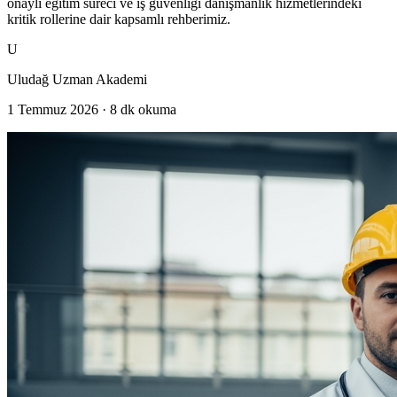
onaylı eğitim süreci ve iş güvenliği danışmanlık hizmetlerindeki
kritik rollerine dair kapsamlı rehberimiz.
U
Uludağ Uzman Akademi
1 Temmuz 2026
·
8
dk okuma