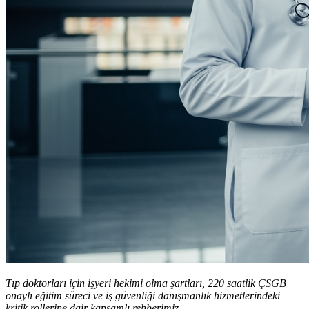
Tıp doktorları için işyeri hekimi olma şartları, 220 saatlik ÇSGB
onaylı eğitim süreci ve iş güvenliği danışmanlık hizmetlerindeki
kritik rollerine dair kapsamlı rehberimiz.