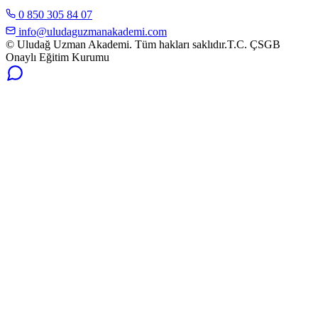
0 850 305 84 07
info@uludaguzmanakademi.com
© Uludağ Uzman Akademi. Tüm hakları saklıdır.
T.C. ÇSGB
Onaylı Eğitim Kurumu