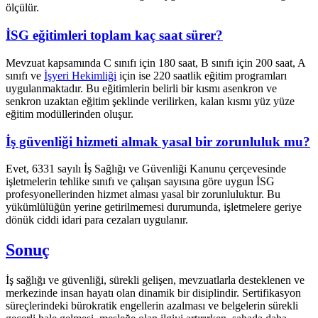
ölçülür.
İSG eğitimleri toplam kaç saat sürer?
Mevzuat kapsamında C sınıfı için 180 saat, B sınıfı için 200 saat, A
sınıfı ve
İşyeri Hekimliği
için ise 220 saatlik eğitim programları
uygulanmaktadır. Bu eğitimlerin belirli bir kısmı asenkron ve
senkron uzaktan eğitim şeklinde verilirken, kalan kısmı yüz yüze
eğitim modüllerinden oluşur.
İş güvenliği hizmeti almak yasal bir zorunluluk mu?
Evet, 6331 sayılı İş Sağlığı ve Güvenliği Kanunu çerçevesinde
işletmelerin tehlike sınıfı ve çalışan sayısına göre uygun İSG
profesyonellerinden hizmet alması yasal bir zorunluluktur. Bu
yükümlülüğün yerine getirilmemesi durumunda, işletmelere geriye
dönük ciddi idari para cezaları uygulanır.
Sonuç
İş sağlığı ve güvenliği, sürekli gelişen, mevzuatlarla desteklenen ve
merkezinde insan hayatı olan dinamik bir disiplindir. Sertifikasyon
süreçlerindeki bürokratik engellerin azalması ve belgelerin sürekli