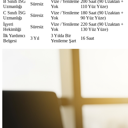
B Sınıfı İSG
Vize / Yenileme
200 Saat (90 Uzaktan +
Süresiz
Uzmanlığı
Yok
110 Yüz Yüze)
C Sınıfı İSG
Vize / Yenileme
180 Saat (90 Uzaktan +
Süresiz
Uzmanlığı
Yok
90 Yüz Yüze)
İşyeri
Vize / Yenileme
220 Saat (90 Uzaktan +
Süresiz
Hekimliği
Yok
130 Yüz Yüze)
İlk Yardımcı
3 Yılda Bir
3 Yıl
16 Saat
Belgesi
Yenileme Şart