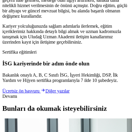
geçerli hale gelmesi, mesleğe olan ilgiyi artırırken, sahada daha
nitelikli hizmet verilmesinin de önünü açmıştır. Doğru eğitim, güçlü
bir altyapı ve güncel mevzuat bilgisi, bu alanda başarılı olmanın
değişmez kurallarıdır.
Kariyer yolculuğunuzda sağlam adımlarla ilerlemek, eğitim
içeriklerimiz hakkında detaylı bilgi almak ve uzman kadromuzla
tanışmak için Uludağ Uzman Akademi iletişim kanallarımız
üzerinden kayıt için iletişime geçebilirsiniz.
Sertifika eğitimleri
İSG kariyerinde bir adım önde olun
Bakanlık onaylı A, B, C Sınıfı İSG, İşyeri Hekimliği, DSP, İlk
Yardım ve Hijyen sertifika programlarıyla 7 ilde 10 şubedeyiz.
Ücretsiz ön başvuru
Diğer yazılar
Devamı
Bunları da okumak isteyebilirsiniz