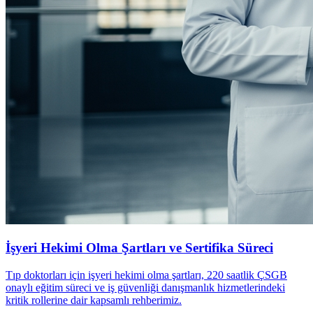
İşyeri Hekimi Olma Şartları ve Sertifika Süreci
Tıp doktorları için işyeri hekimi olma şartları, 220 saatlik ÇSGB
onaylı eğitim süreci ve iş güvenliği danışmanlık hizmetlerindeki
kritik rollerine dair kapsamlı rehberimiz.