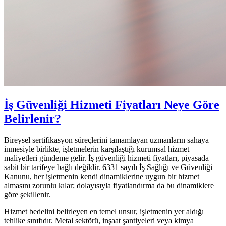
İş Güvenliği Hizmeti Fiyatları Neye Göre
Belirlenir?
Bireysel sertifikasyon süreçlerini tamamlayan uzmanların sahaya
inmesiyle birlikte, işletmelerin karşılaştığı kurumsal hizmet
maliyetleri gündeme gelir. İş güvenliği hizmeti fiyatları, piyasada
sabit bir tarifeye bağlı değildir. 6331 sayılı İş Sağlığı ve Güvenliği
Kanunu, her işletmenin kendi dinamiklerine uygun bir hizmet
almasını zorunlu kılar; dolayısıyla fiyatlandırma da bu dinamiklere
göre şekillenir.
Hizmet bedelini belirleyen en temel unsur, işletmenin yer aldığı
tehlike sınıfıdır. Metal sektörü, inşaat şantiyeleri veya kimya