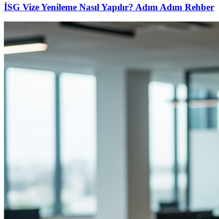
İSG Vize Yenileme Nasıl Yapılır? Adım Adım Rehber