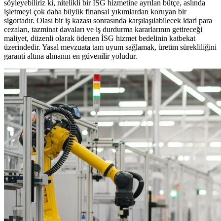
söyleyebiliriz ki, nitelikli bir İSG hizmetine ayrılan bütçe, aslında
işletmeyi çok daha büyük finansal yıkımlardan koruyan bir
sigortadır. Olası bir iş kazası sonrasında karşılaşılabilecek idari para
cezaları, tazminat davaları ve iş durdurma kararlarının getireceği
maliyet, düzenli olarak ödenen İSG hizmet bedelinin katbekat
üzerindedir. Yasal mevzuata tam uyum sağlamak, üretim sürekliliğini
garanti altına almanın en güvenilir yoludur.