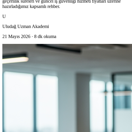
geçerlilik süreleri ve güncel iş güvenliği hizmeti fiyatları üzerine
hazırladığımız kapsamlı rehber.
U
Uludağ Uzman Akademi
21 Mayıs 2026
·
8
dk okuma