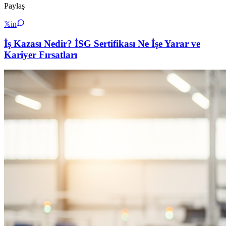
Paylaş
𝕏
in
İş Kazası Nedir? İSG Sertifikası Ne İşe Yarar ve
Kariyer Fırsatları