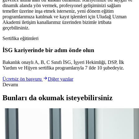
dinamik alanda yön vermek, profesyonel gelişiminizi sağlam
temeller üzerine inşa etmek isterseniz, yeni dönem eğitim
programlarımıza katılmak ve kayıt işlemleri için Uludağ Uzman
Akademi iletişim kanallarımız üzerinden bizimle irtibata
geçebilirsiniz.
Sertifika eğitimleri
İSG kariyerinde bir adım önde olun
Bakanlık onaylı A, B, C Sınıfı İSG, İşyeri Hekimliği, DSP, İlk
Yardım ve Hijyen sertifika programlarıyla 7 ilde 10 şubedeyiz.
Ücretsiz ön başvuru
Diğer yazılar
Devamı
Bunları da okumak isteyebilirsiniz