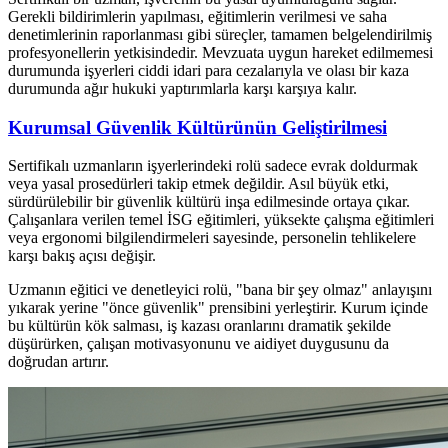
Gerekli bildirimlerin yapılması, eğitimlerin verilmesi ve saha
denetimlerinin raporlanması gibi süreçler, tamamen belgelendirilmiş
profesyonellerin yetkisindedir. Mevzuata uygun hareket edilmemesi
durumunda işyerleri ciddi idari para cezalarıyla ve olası bir kaza
durumunda ağır hukuki yaptırımlarla karşı karşıya kalır.
Kurumsal Güvenlik Kültürünün Geliştirilmesi
Sertifikalı uzmanların işyerlerindeki rolü sadece evrak doldurmak
veya yasal prosedürleri takip etmek değildir. Asıl büyük etki,
sürdürülebilir bir güvenlik kültürü inşa edilmesinde ortaya çıkar.
Çalışanlara verilen temel İSG eğitimleri, yüksekte çalışma eğitimleri
veya ergonomi bilgilendirmeleri sayesinde, personelin tehlikelere
karşı bakış açısı değişir.
Uzmanın eğitici ve denetleyici rolü, "bana bir şey olmaz" anlayışını
yıkarak yerine "önce güvenlik" prensibini yerleştirir. Kurum içinde
bu kültürün kök salması, iş kazası oranlarını dramatik şekilde
düşürürken, çalışan motivasyonunu ve aidiyet duygusunu da
doğrudan artırır.