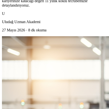
kariyerinize katacağı değeri 11 yıllık köklü tecrübemizle
detaylandırıyoruz.
U
Uludağ Uzman Akademi
27 Mayıs 2026
·
8
dk okuma