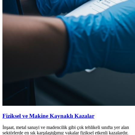
Fiziksel ve Makine Kaynaklı Kazalar
İnşaat, metal sanayi ve madencilik gibi çok tehlikeli sınıfta yer alan
sektörlerde en sık karşılaştığımız vakalar fiziksel etkenli kazalardır.