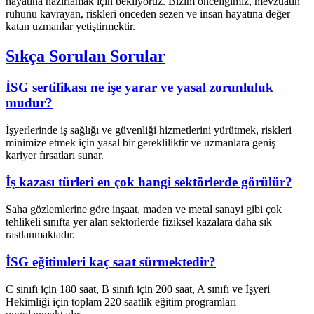
hayatına hazırlamak için bekliyoruz. Bizim önceliğimiz, mevzuatın
ruhunu kavrayan, riskleri önceden sezen ve insan hayatına değer
katan uzmanlar yetiştirmektir.
Sıkça Sorulan Sorular
İSG sertifikası ne işe yarar ve yasal zorunluluk
mudur?
İşyerlerinde iş sağlığı ve güvenliği hizmetlerini yürütmek, riskleri
minimize etmek için yasal bir gerekliliktir ve uzmanlara geniş
kariyer fırsatları sunar.
İş kazası türleri en çok hangi sektörlerde görülür?
Saha gözlemlerine göre inşaat, maden ve metal sanayi gibi çok
tehlikeli sınıfta yer alan sektörlerde fiziksel kazalara daha sık
rastlanmaktadır.
İSG eğitimleri kaç saat sürmektedir?
C sınıfı için 180 saat, B sınıfı için 200 saat, A sınıfı ve İşyeri
Hekimliği için toplam 220 saatlik eğitim programları