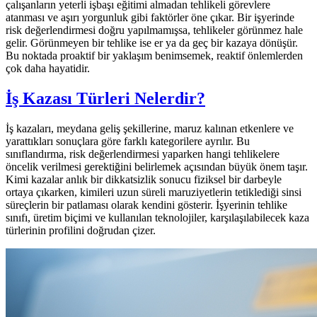
çalışanların yeterli işbaşı eğitimi almadan tehlikeli görevlere
atanması ve aşırı yorgunluk gibi faktörler öne çıkar. Bir işyerinde
risk değerlendirmesi doğru yapılmamışsa, tehlikeler görünmez hale
gelir. Görünmeyen bir tehlike ise er ya da geç bir kazaya dönüşür.
Bu noktada proaktif bir yaklaşım benimsemek, reaktif önlemlerden
çok daha hayatidir.
İş Kazası Türleri Nelerdir?
İş kazaları, meydana geliş şekillerine, maruz kalınan etkenlere ve
yarattıkları sonuçlara göre farklı kategorilere ayrılır. Bu
sınıflandırma, risk değerlendirmesi yaparken hangi tehlikelere
öncelik verilmesi gerektiğini belirlemek açısından büyük önem taşır.
Kimi kazalar anlık bir dikkatsizlik sonucu fiziksel bir darbeyle
ortaya çıkarken, kimileri uzun süreli maruziyetlerin tetiklediği sinsi
süreçlerin bir patlaması olarak kendini gösterir. İşyerinin tehlike
sınıfı, üretim biçimi ve kullanılan teknolojiler, karşılaşılabilecek kaza
türlerinin profilini doğrudan çizer.