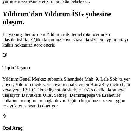
yürüme mesafesinde erişim bu hatta belirleyici.
Yıldırım
'dan
Yıldırım
İSG şubesine
ulaşım.
En yakın şubemiz olan Yıldırım'e iki temel rota üzerinden
ulaşabilirsiniz. Eğitim koçumuz kayıt sırasında size en uygun rotayı
kalkış noktanıza göre önerir.
Toplu Taşıma
Yıldırım Genel Merkez şubemiz Sinandede Mah. 9. Lale Sok.'ta yer
alıyor; Yıldırım merkez ve civar mahallelerden BursaRay metro hattı
veya yerel ESHOT belediye otobüsleriyle 10-25 dakikada şubeye
ulaşılıyor. Davutkadı-Ulus, Setbaşı, Demirtaşpaşa ve Esenevler
hatlarından doğrudan bağlantı var. Eğitim koçumuz size en uygun
rotayı kayıt sırasında öneriyor.
Özel Araç