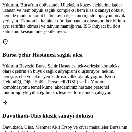
Yıldırım, Bursa'nın doğusunda Uludağ'ın kuzey eteklerine kadar
uzanan ve hem büyük sağlık kompleksi hem klasik sanayi dokusu
hem de modern konut hattını aynı ilçe sınırı içinde toplayan büyük
yerleşim. Ekonomik karakter dört katmandan oluşuyor; her birinin
ayrı sertifika kümesi ve takvim mantığı var. İSG ihtiyacı bu dört
katmanın kesişiminde şekilleniyor.
Bursa Şehir Hastanesi sağlık aksı
Yıldırım Bayezid Bursa Şehir Hastanesi tek-yerleşke kompleks
olarak şehrin en büyük sağlık altyapısını oluşturuyor; hekim,
hemşire, ebe ve teknisyen kadrosu yıllık olarak yoğun. İşyeri
Hekimliği, Diğer Sağlık Personeli (DSP) ve İlk Yardım
kombinasyonu temel küme; akademimiz hastane personel
müdürlüğüyle yıllık eğitim sözleşmesi formatında çalışıyor.
Davutkadı-Ulus klasik sanayi dokusu
Davutkadı, Ulus, Mehmet Akif Ersoy ve civar mahalleler Bursa'nın