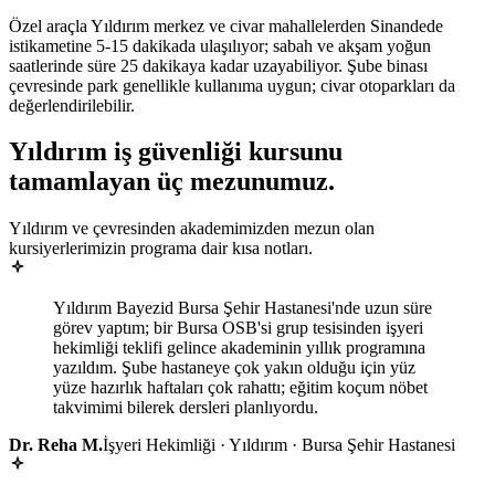
Özel araçla Yıldırım merkez ve civar mahallelerden Sinandede
istikametine 5-15 dakikada ulaşılıyor; sabah ve akşam yoğun
saatlerinde süre 25 dakikaya kadar uzayabiliyor. Şube binası
çevresinde park genellikle kullanıma uygun; civar otoparkları da
değerlendirilebilir.
Yıldırım
iş güvenliği kursunu
tamamlayan
üç mezunumuz
.
Yıldırım ve çevresinden akademimizden mezun olan
kursiyerlerimizin programa dair kısa notları.
Yıldırım Bayezid Bursa Şehir Hastanesi'nde uzun süre
görev yaptım; bir Bursa OSB'si grup tesisinden işyeri
hekimliği teklifi gelince akademinin yıllık programına
yazıldım. Şube hastaneye çok yakın olduğu için yüz
yüze hazırlık haftaları çok rahattı; eğitim koçum nöbet
takvimimi bilerek dersleri planlıyordu.
Dr. Reha M.
İşyeri Hekimliği · Yıldırım · Bursa Şehir Hastanesi