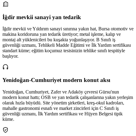
İğdir mevkii sanayi yan tedarik
İğdir mevkii ve Yıldırım sanayi sınırına yakın hat, Bursa otomotiv ve
makina koridoruna yan tedarik üretiyor; metal işleme, kalıp ve
montaj alt yüklenicileri bu kuşakta yoğunlaşıyor. B Sınıfı iş
güvenliği uzmanı, Tehlikeli Madde Eğitimi ve İlk Yardım sertifikası
standart küme; eğitim koçumuz tesisinizin tehlike sınıfı tespitiyle
başlıyor.
Yenidoğan-Cumhuriyet modern konut aksı
Yenidoğan, Cumhuriyet, Zafer ve Adaköy çevresi Gürsu'nun
modern konut hattı; OSB ve yan tedarik çalışanlarına yakın yerleşim
olarak hızla büyüdü. Site yönetim şirketleri, kreş-okul kadroları,
mahalle gastronomi esnafı ve market zincirleri için C Sınıfı iş
güvenliği uzmanı, İlk Yardım sertifikası ve Hijyen Belgesi tipik
küme.