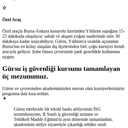
Özel Araç
Özel araçla Bursa-Ankara karayolu üzerinden Yıldırım sapağına 15-
25 dakikada ulaşılıyor; sabah ve akşam yoğun saatlerinde süre 30
dakikaya kadar uzayabiliyor. Gürsu, Yıldırım'a uzaklık açısından
Bursa'nın en kolay ulaşılan dış ilçelerinden biri; çoğu kursiyer kendi
aracıyla geliyor. Şube binası çevresinde park genellikle kullanıma
uygun.
Gürsu
iş güvenliği kursunu tamamlayan
üç mezunumuz
.
Gürsu ve çevresinden akademimizden mezun olan kursiyerlerimizin
programa dair kısa notları.
Gürsu merkezde bir tekstil baskı atölyesinin İSG
sorumlusuyum. B Sınıfı iş güvenliği uzmanı ve
Tehlikeli Madde Eğitimi'ni aynı dönemde tamamladım;
akademinin atölye ziyaretiyle çıkardığı tehlike sınıfı