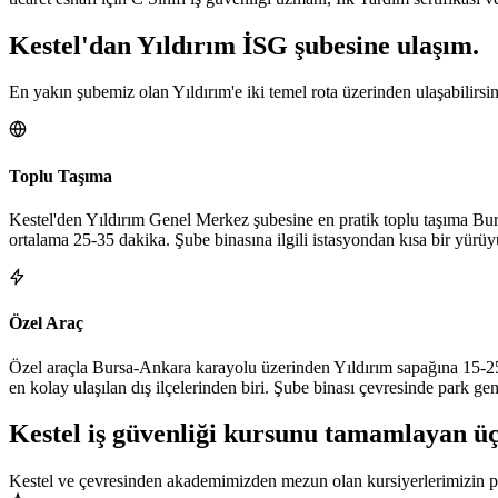
Kestel
'dan
Yıldırım
İSG şubesine
ulaşım.
En yakın şubemiz olan Yıldırım'e iki temel rota üzerinden ulaşabilirsi
Toplu Taşıma
Kestel'den Yıldırım Genel Merkez şubesine en pratik toplu taşıma Bur
ortalama 25-35 dakika. Şube binasına ilgili istasyondan kısa bir yürüy
Özel Araç
Özel araçla Bursa-Ankara karayolu üzerinden Yıldırım sapağına 15-25 
en kolay ulaşılan dış ilçelerinden biri. Şube binası çevresinde park ge
Kestel
iş güvenliği kursunu tamamlayan
ü
Kestel ve çevresinden akademimizden mezun olan kursiyerlerimizin pr