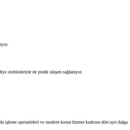
ıyor.
e otobüsleriyle de pratik ulaşım sağlanıyor.
gıda işleme operatörleri ve modern konut hizmet kadrosu dört ayrı dalga