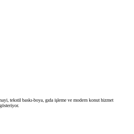
ayi, tekstil baskı-boya, gıda işleme ve modern konut hizmet
gösteriyor.