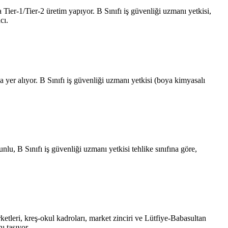
ier-1/Tier-2 üretim yapıyor. B Sınıfı iş güvenliği uzmanı yetkisi,
cı.
a yer alıyor. B Sınıfı iş güvenliği uzmanı yetkisi (boya kimyasalı
nlu, B Sınıfı iş güvenliği uzmanı yetkisi tehlike sınıfına göre,
ketleri, kreş-okul kadroları, market zinciri ve Lütfiye-Babasultan
ı taşıyor.