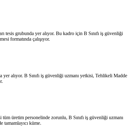
 tesis grubunda yer alıyor. Bu kadro için B Sınıfı iş güvenliği
mesi formatında çalışıyor.
a yer alıyor. B Sınıfı iş güvenliği uzmanı yetkisi, Tehlikeli Madde
r.
esi tüm üretim personelinde zorunlu, B Sınıfı iş güvenliği uzmanı
i de tamamlayıcı küme.