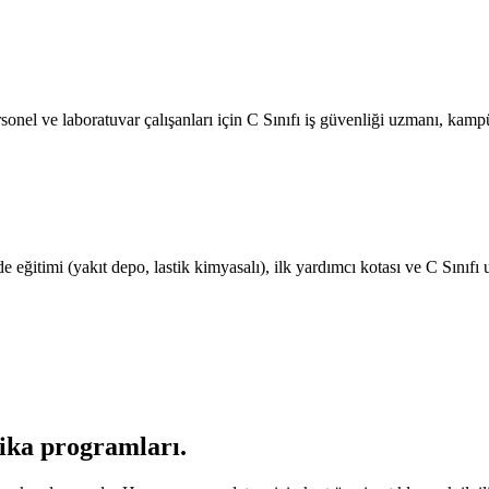
sonel ve laboratuvar çalışanları için C Sınıfı iş güvenliği uzmanı, kampüs
de eğitimi (yakıt depo, lastik kimyasalı), ilk yardımcı kotası ve C Sınıf
fika programları
.