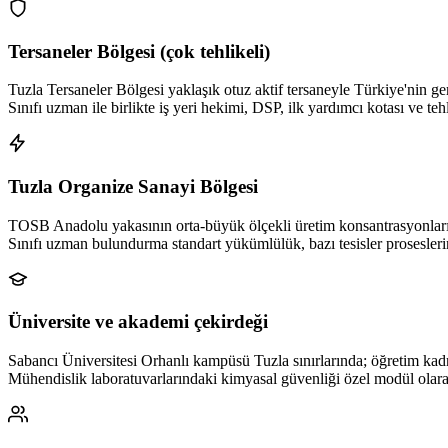
Tersaneler Bölgesi (çok tehlikeli)
Tuzla Tersaneler Bölgesi yaklaşık otuz aktif tersaneyle Türkiye'nin g
Sınıfı uzman ile birlikte iş yeri hekimi, DSP, ilk yardımcı kotası ve te
Tuzla Organize Sanayi Bölgesi
TOSB Anadolu yakasının orta-büyük ölçekli üretim konsantrasyonlarında
Sınıfı uzman bulundurma standart yükümlülük, bazı tesisler proseslerin
Üniversite ve akademi çekirdeği
Sabancı Üniversitesi Orhanlı kampüsü Tuzla sınırlarında; öğretim kadr
Mühendislik laboratuvarlarındaki kimyasal güvenliği özel modül olarak