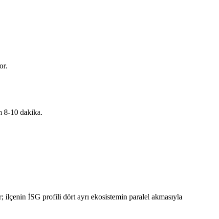
or.
m 8-10 dakika.
 ilçenin İSG profili dört ayrı ekosistemin paralel akmasıyla