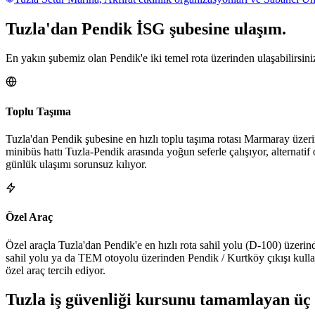
Tuzla
'dan
Pendik
İSG şubesine
ulaşım.
En yakın şubemiz olan Pendik'e iki temel rota üzerinden ulaşabilirsini
Toplu Taşıma
Tuzla'dan Pendik şubesine en hızlı toplu taşıma rotası Marmaray üzer
minibüs hattı Tuzla-Pendik arasında yoğun seferle çalışıyor, alternat
günlük ulaşımı sorunsuz kılıyor.
Özel Araç
Özel araçla Tuzla'dan Pendik'e en hızlı rota sahil yolu (D-100) üzerin
sahil yolu ya da TEM otoyolu üzerinden Pendik / Kurtköy çıkışı kulla
özel araç tercih ediyor.
Tuzla
iş güvenliği kursunu tamamlayan
üç