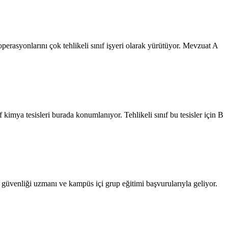
erasyonlarını çok tehlikeli sınıf işyeri olarak yürütüyor. Mevzuat A
imya tesisleri burada konumlanıyor. Tehlikeli sınıf bu tesisler için B
 güvenliği uzmanı ve kampüs içi grup eğitimi başvurularıyla geliyor.