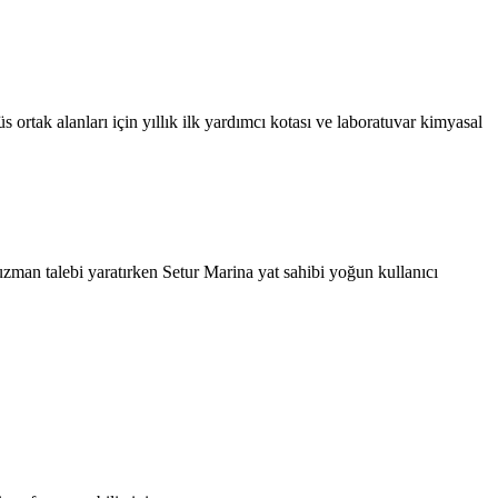
 ortak alanları için yıllık ilk yardımcı kotası ve laboratuvar kimyasal
ı uzman talebi yaratırken Setur Marina yat sahibi yoğun kullanıcı