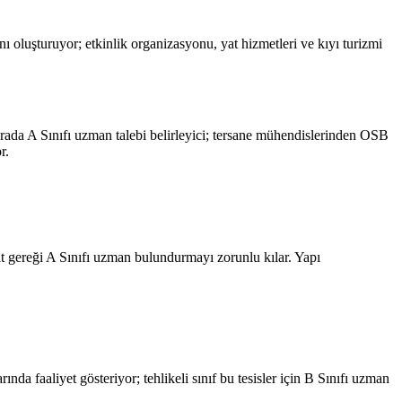
ı oluşturuyor; etkinlik organizasyonu, yat hizmetleri ve kıyı turizmi
 burada A Sınıfı uzman talebi belirleyici; tersane mühendislerinden OSB
r.
at gereği A Sınıfı uzman bulundurmayı zorunlu kılar. Yapı
da faaliyet gösteriyor; tehlikeli sınıf bu tesisler için B Sınıfı uzman