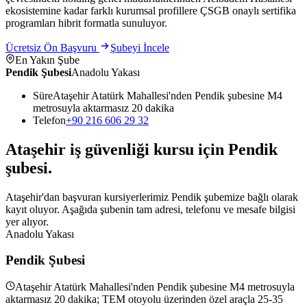
ekosistemine kadar farklı kurumsal profillere ÇSGB onaylı sertifika
programları hibrit formatla sunuluyor.
Ücretsiz Ön Başvuru
Şubeyi İncele
En Yakın Şube
Pendik Şubesi
Anadolu Yakası
Süre
Ataşehir Atatürk Mahallesi'nden Pendik şubesine M4
metrosuyla aktarmasız 20 dakika
Telefon
+90 216 606 29 32
Ataşehir
iş güvenliği kursu için
Pendik
şubesi
.
Ataşehir'dan başvuran kursiyerlerimiz Pendik şubemize bağlı olarak
kayıt oluyor. Aşağıda şubenin tam adresi, telefonu ve mesafe bilgisi
yer alıyor.
Anadolu Yakası
Pendik Şubesi
Ataşehir Atatürk Mahallesi'nden Pendik şubesine M4 metrosuyla
aktarmasız 20 dakika; TEM otoyolu üzerinden özel araçla 25-35