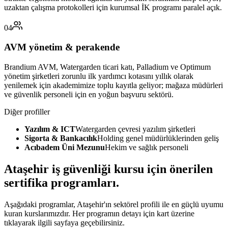
uzaktan çalışma protokolleri için kurumsal İK programı paralel açık.
04
AVM yönetim & perakende
Brandium AVM, Watergarden ticari katı, Palladium ve Optimum
yönetim şirketleri zorunlu ilk yardımcı kotasını yıllık olarak
yenilemek için akademimize toplu kayıtla geliyor; mağaza müdürleri
ve güvenlik personeli için en yoğun başvuru sektörü.
Diğer profiller
Yazılım & ICT
Watergarden çevresi yazılım şirketleri
Sigorta & Bankacılık
Holding genel müdürlüklerinden geliş
Acıbadem Üni Mezunu
Hekim ve sağlık personeli
Ataşehir
iş güvenliği kursu için
önerilen
sertifika programları
.
Aşağıdaki programlar, Ataşehir'ın sektörel profili ile en güçlü uyumu
kuran kurslarımızdır. Her programın detayı için kart üzerine
tıklayarak ilgili sayfaya geçebilirsiniz.