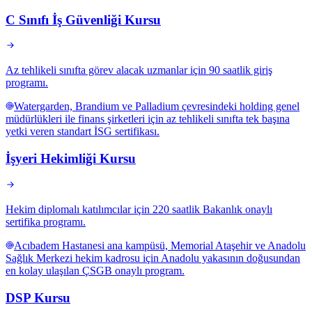
C Sınıfı İş Güvenliği Kursu
Az tehlikeli sınıfta görev alacak uzmanlar için 90 saatlik giriş
programı.
Watergarden, Brandium ve Palladium çevresindeki holding genel
müdürlükleri ile finans şirketleri için az tehlikeli sınıfta tek başına
yetki veren standart İSG sertifikası.
İşyeri Hekimliği Kursu
Hekim diplomalı katılımcılar için 220 saatlik Bakanlık onaylı
sertifika programı.
Acıbadem Hastanesi ana kampüsü, Memorial Ataşehir ve Anadolu
Sağlık Merkezi hekim kadrosu için Anadolu yakasının doğusundan
en kolay ulaşılan ÇSGB onaylı program.
DSP Kursu