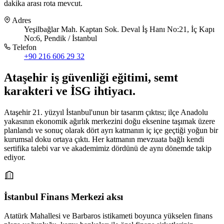
dakika arası rota mevcut.
Adres
Yeşilbağlar Mah. Kaptan Sok. Deval İş Hanı No:21, İç Kapı
No:6, Pendik / İstanbul
Telefon
+90 216 606 29 32
Ataşehir
iş güvenliği eğitimi,
semt
karakteri ve İSG ihtiyacı
.
Ataşehir 21. yüzyıl İstanbul'unun bir tasarım çıktısı; ilçe Anadolu
yakasının ekonomik ağırlık merkezini doğu eksenine taşımak üzere
planlandı ve sonuç olarak dört ayrı katmanın iç içe geçtiği yoğun bir
kurumsal doku ortaya çıktı. Her katmanın mevzuata bağlı kendi
sertifika talebi var ve akademimiz dördünü de aynı dönemde takip
ediyor.
İstanbul Finans Merkezi aksı
Atatürk Mahallesi ve Barbaros istikameti boyunca yükselen finans