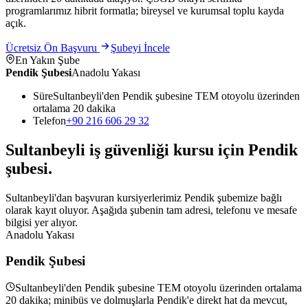
programlarımız hibrit formatla; bireysel ve kurumsal toplu kayda
açık.
Ücretsiz Ön Başvuru
Şubeyi İncele
En Yakın Şube
Pendik Şubesi
Anadolu Yakası
Süre
Sultanbeyli'den Pendik şubesine TEM otoyolu üzerinden
ortalama 20 dakika
Telefon
+90 216 606 29 32
Sultanbeyli
iş güvenliği kursu için
Pendik
şubesi
.
Sultanbeyli'dan başvuran kursiyerlerimiz Pendik şubemize bağlı
olarak kayıt oluyor. Aşağıda şubenin tam adresi, telefonu ve mesafe
bilgisi yer alıyor.
Anadolu Yakası
Pendik Şubesi
Sultanbeyli'den Pendik şubesine TEM otoyolu üzerinden ortalama
20 dakika; minibüs ve dolmuşlarla Pendik'e direkt hat da mevcut,