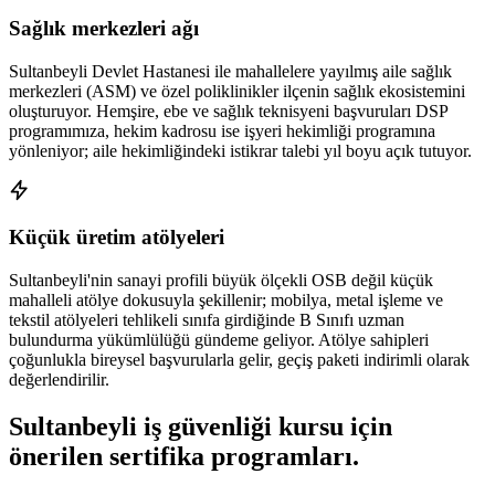
Sağlık merkezleri ağı
Sultanbeyli Devlet Hastanesi ile mahallelere yayılmış aile sağlık
merkezleri (ASM) ve özel poliklinikler ilçenin sağlık ekosistemini
oluşturuyor. Hemşire, ebe ve sağlık teknisyeni başvuruları DSP
programımıza, hekim kadrosu ise işyeri hekimliği programına
yönleniyor; aile hekimliğindeki istikrar talebi yıl boyu açık tutuyor.
Küçük üretim atölyeleri
Sultanbeyli'nin sanayi profili büyük ölçekli OSB değil küçük
mahalleli atölye dokusuyla şekillenir; mobilya, metal işleme ve
tekstil atölyeleri tehlikeli sınıfa girdiğinde B Sınıfı uzman
bulundurma yükümlülüğü gündeme geliyor. Atölye sahipleri
çoğunlukla bireysel başvurularla gelir, geçiş paketi indirimli olarak
değerlendirilir.
Sultanbeyli
iş güvenliği kursu için
önerilen sertifika programları
.