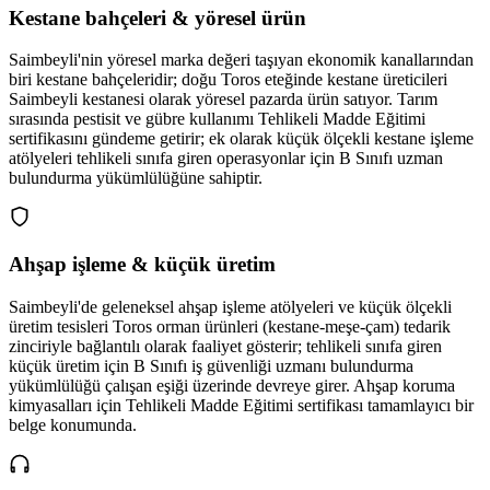
Kestane bahçeleri & yöresel ürün
Saimbeyli'nin yöresel marka değeri taşıyan ekonomik kanallarından
biri kestane bahçeleridir; doğu Toros eteğinde kestane üreticileri
Saimbeyli kestanesi olarak yöresel pazarda ürün satıyor. Tarım
sırasında pestisit ve gübre kullanımı Tehlikeli Madde Eğitimi
sertifikasını gündeme getirir; ek olarak küçük ölçekli kestane işleme
atölyeleri tehlikeli sınıfa giren operasyonlar için B Sınıfı uzman
bulundurma yükümlülüğüne sahiptir.
Ahşap işleme & küçük üretim
Saimbeyli'de geleneksel ahşap işleme atölyeleri ve küçük ölçekli
üretim tesisleri Toros orman ürünleri (kestane-meşe-çam) tedarik
zinciriyle bağlantılı olarak faaliyet gösterir; tehlikeli sınıfa giren
küçük üretim için B Sınıfı iş güvenliği uzmanı bulundurma
yükümlülüğü çalışan eşiği üzerinde devreye girer. Ahşap koruma
kimyasalları için Tehlikeli Madde Eğitimi sertifikası tamamlayıcı bir
belge konumunda.