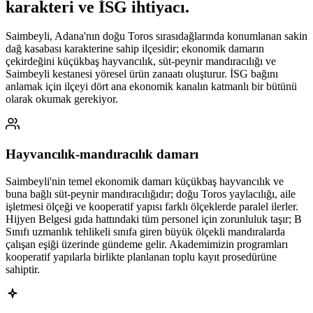
karakteri ve İSG ihtiyacı
.
Saimbeyli, Adana'nın doğu Toros sırasıdağlarında konumlanan sakin
dağ kasabası karakterine sahip ilçesidir; ekonomik damarın
çekirdeğini küçükbaş hayvancılık, süt-peynir mandıracılığı ve
Saimbeyli kestanesi yöresel ürün zanaatı oluşturur. İSG bağını
anlamak için ilçeyi dört ana ekonomik kanalın katmanlı bir bütünü
olarak okumak gerekiyor.
Hayvancılık-mandıracılık damarı
Saimbeyli'nin temel ekonomik damarı küçükbaş hayvancılık ve
buna bağlı süt-peynir mandıracılığıdır; doğu Toros yaylacılığı, aile
işletmesi ölçeği ve kooperatif yapısı farklı ölçeklerde paralel ilerler.
Hijyen Belgesi gıda hattındaki tüm personel için zorunluluk taşır; B
Sınıfı uzmanlık tehlikeli sınıfa giren büyük ölçekli mandıralarda
çalışan eşiği üzerinde gündeme gelir. Akademimizin programları
kooperatif yapılarla birlikte planlanan toplu kayıt prosedürüne
sahiptir.