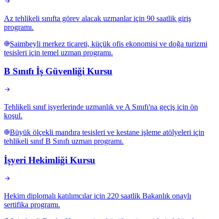
Az tehlikeli sınıfta görev alacak uzmanlar için 90 saatlik giriş
programı.
Saimbeyli merkez ticareti, küçük ofis ekonomisi ve doğa turizmi
tesisleri için temel uzman programı.
B Sınıfı İş Güvenliği Kursu
Tehlikeli sınıf işyerlerinde uzmanlık ve A Sınıfı'na geçiş için ön
koşul.
Büyük ölçekli mandıra tesisleri ve kestane işleme atölyeleri için
tehlikeli sınıf B Sınıfı uzman programı.
İşyeri Hekimliği Kursu
Hekim diplomalı katılımcılar için 220 saatlik Bakanlık onaylı
sertifika programı.