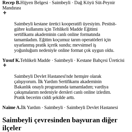
Recep B.
Hijyen Belgesi · Saimbeyli · Dağ Köyü Süt-Peynir
Mandırası
Saimbeyli kestane üretici kooperatifi üyesiyim. Pestisit-
gübre kullanımı için Tehlikeli Madde Eğitimi
sertifikamı akademinin canlı online formatında
tamamladım. Eğitim koçumuz tarım operatörleri için
uyarlanmış pratik içerik sundu; mevsimsel iş
yoğunluğum nedeniyle online format çok uygun oldu.
Yusuf K.
Tehlikeli Madde · Saimbeyli · Kestane Bahçesi Üreticisi
Saimbeyli Devlet Hastanesi'nde hemşire olarak
çalışıyorum. İlk Yardım Sertifikamı akademinin
Bakanlık onaylı programında tamamladım; vardiya
çakışmalarım nedeniyle dersleri canlı online izledim.
Pratik becerim ciddi şekilde arttı.
Naime A.
İlk Yardım · Saimbeyli · Saimbeyli Devlet Hastanesi
Saimbeyli çevresinden başvuran diğer
ilçeler