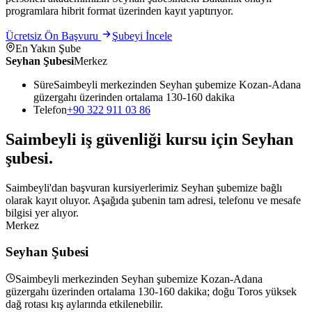
programlara hibrit format üzerinden kayıt yaptırıyor.
Ücretsiz Ön Başvuru
Şubeyi İncele
En Yakın Şube
Seyhan Şubesi
Merkez
Süre
Saimbeyli merkezinden Seyhan şubemize Kozan-Adana
güzergahı üzerinden ortalama 130-160 dakika
Telefon
+90 322 911 03 86
Saimbeyli
iş güvenliği kursu için
Seyhan
şubesi
.
Saimbeyli'dan başvuran kursiyerlerimiz Seyhan şubemize bağlı
olarak kayıt oluyor. Aşağıda şubenin tam adresi, telefonu ve mesafe
bilgisi yer alıyor.
Merkez
Seyhan Şubesi
Saimbeyli merkezinden Seyhan şubemize Kozan-Adana
güzergahı üzerinden ortalama 130-160 dakika; doğu Toros yüksek
dağ rotası kış aylarında etkilenebilir.