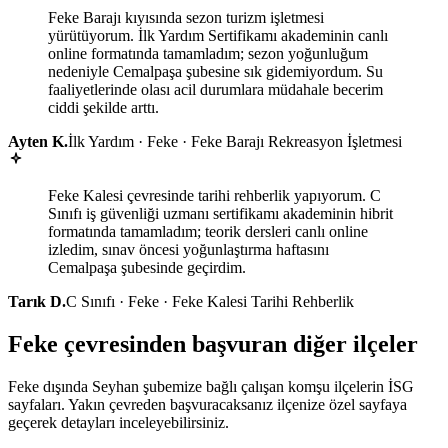
Feke Barajı kıyısında sezon turizm işletmesi
yürütüyorum. İlk Yardım Sertifikamı akademinin canlı
online formatında tamamladım; sezon yoğunluğum
nedeniyle Cemalpaşa şubesine sık gidemiyordum. Su
faaliyetlerinde olası acil durumlara müdahale becerim
ciddi şekilde arttı.
Ayten K.
İlk Yardım · Feke · Feke Barajı Rekreasyon İşletmesi
Feke Kalesi çevresinde tarihi rehberlik yapıyorum. C
Sınıfı iş güvenliği uzmanı sertifikamı akademinin hibrit
formatında tamamladım; teorik dersleri canlı online
izledim, sınav öncesi yoğunlaştırma haftasını
Cemalpaşa şubesinde geçirdim.
Tarık D.
C Sınıfı · Feke · Feke Kalesi Tarihi Rehberlik
Feke çevresinden başvuran diğer ilçeler
Feke dışında Seyhan şubemize bağlı çalışan komşu ilçelerin İSG
sayfaları. Yakın çevreden başvuracaksanız ilçenize özel sayfaya
geçerek detayları inceleyebilirsiniz.