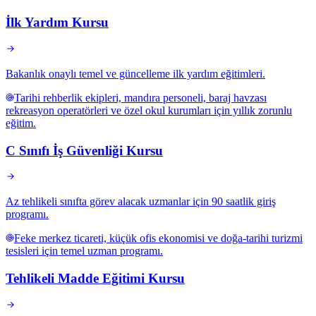
İlk Yardım Kursu
Bakanlık onaylı temel ve güncelleme ilk yardım eğitimleri.
Tarihi rehberlik ekipleri, mandıra personeli, baraj havzası
rekreasyon operatörleri ve özel okul kurumları için yıllık zorunlu
eğitim.
C Sınıfı İş Güvenliği Kursu
Az tehlikeli sınıfta görev alacak uzmanlar için 90 saatlik giriş
programı.
Feke merkez ticareti, küçük ofis ekonomisi ve doğa-tarihi turizmi
tesisleri için temel uzman programı.
Tehlikeli Madde Eğitimi Kursu