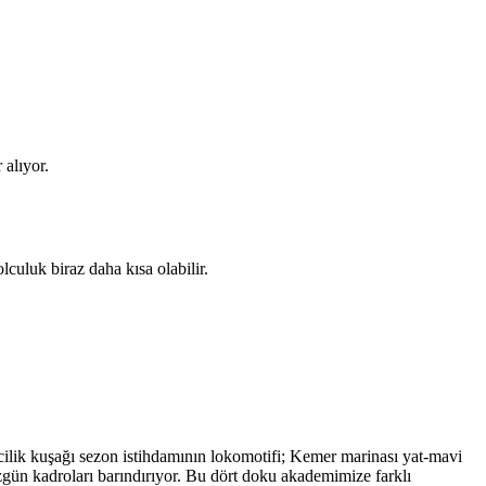
 alıyor.
uluk biraz daha kısa olabilir.
cilik kuşağı sezon istihdamının lokomotifi; Kemer marinası yat-mavi
 özgün kadroları barındırıyor. Bu dört doku akademimize farklı