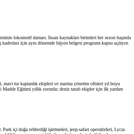
zminin lokomotif damarı. İnsan kaynakları birimleri her sezon başında
g kadroları için aynı dönemde hijyen belgesi programı kapısı açılıyor.
, mavi tur kaptanlık ekipleri ve marina yönetim ofisleri yıl boyu
i Madde Eğitimi yıllık zorunlu; deniz tarafı ekipler için ilk yardım
ark içi doğa rehberliği işletmeleri, jeep-safari operatörleri, Lycia