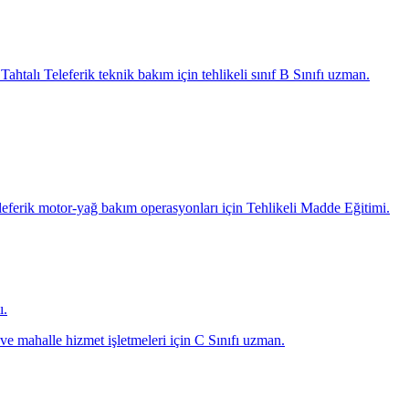
Tahtalı Teleferik teknik bakım için tehlikeli sınıf B Sınıfı uzman.
leferik motor-yağ bakım operasyonları için Tehlikeli Madde Eğitimi.
ı.
 ve mahalle hizmet işletmeleri için C Sınıfı uzman.