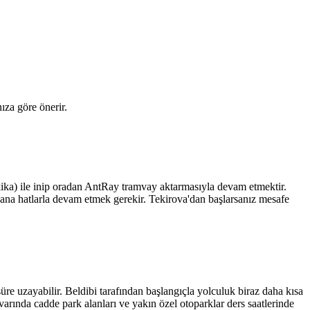
ıza göre önerir.
ika) ile inip oradan AntRay tramvay aktarmasıyla devam etmektir.
ana hatlarla devam etmek gerekir. Tekirova'dan başlarsanız mesafe
e uzayabilir. Beldibi tarafından başlangıçla yolculuk biraz daha kısa
ivarında cadde park alanları ve yakın özel otoparklar ders saatlerinde