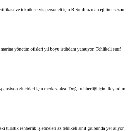
tifikası ve teknik servis personeli için B Sınıfı uzman eğitimi sezon
arina yönetim ofisleri yıl boyu istihdam yaratıyor. Tehlikeli sınıf
-pansiyon zincirleri için merkez aksı. Doğa rehberliği için ilk yardım
 turistik rehberlik işletmeleri az tehlikeli sınıf grubunda yer alıyor.