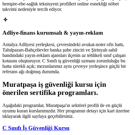
hemşire-ebe-sağlık teknisyeni profilleri online esnekliği nöbet
takvimi nedeniyle tercih ediyor.
Adliye-finans kurumsalı & yayın-reklam
Antalya Adliyesi yerleşkesi, çevresindeki avukat-noter ofis hattı,
Tahılpazarı-Bahçelievler banka şube zinciri ve Şirinyalı sahil
bandındaki yayın-reklam ajansları ilçenin az tehlikeli sınıf çalışan
kotasını oluşturuyor. C Sınıfı iş güvenliği uzmanı zorunluluğu bu
hatta sürekli açık; mezunlarımız aynı çevreye yerleşince güçlü bir
referans ağı doğmuş durumda.
Muratpaşa
iş güvenliği kursu için
önerilen sertifika programları
.
Aşağıdaki programlar, Muratpaşa'ın sektörel profili ile en güçlü
uyumu kuran kurslarımızdır. Her programın detayı için kart üzerine
tıklayarak ilgili sayfaya geçebilirsiniz.
C Sınıfı İş Güvenliği Kursu