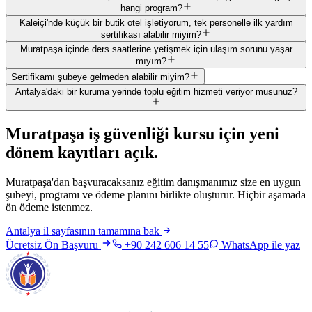
hangi program?
Kaleiçi'nde küçük bir butik otel işletiyorum, tek personelle ilk yardım
sertifikası alabilir miyim?
Muratpaşa içinde ders saatlerine yetişmek için ulaşım sorunu yaşar
mıyım?
Sertifikamı şubeye gelmeden alabilir miyim?
Antalya'daki bir kuruma yerinde toplu eğitim hizmeti veriyor musunuz?
Muratpaşa
iş güvenliği kursu için
yeni
dönem kayıtları açık
.
Muratpaşa'dan başvuracaksanız eğitim danışmanımız size en uygun
şubeyi, programı ve ödeme planını birlikte oluşturur. Hiçbir aşamada
ön ödeme istenmez.
Antalya
il sayfasının tamamına bak
Ücretsiz Ön Başvuru
+90 242 606 14 55
WhatsApp ile yaz