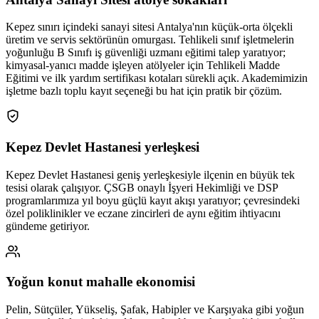
Kepez sınırı içindeki sanayi sitesi Antalya'nın küçük-orta ölçekli
üretim ve servis sektörünün omurgası. Tehlikeli sınıf işletmelerin
yoğunluğu B Sınıfı iş güvenliği uzmanı eğitimi talep yaratıyor;
kimyasal-yanıcı madde işleyen atölyeler için Tehlikeli Madde
Eğitimi ve ilk yardım sertifikası kotaları sürekli açık. Akademimizin
işletme bazlı toplu kayıt seçeneği bu hat için pratik bir çözüm.
Kepez Devlet Hastanesi yerleşkesi
Kepez Devlet Hastanesi geniş yerleşkesiyle ilçenin en büyük tek
tesisi olarak çalışıyor. ÇSGB onaylı İşyeri Hekimliği ve DSP
programlarımıza yıl boyu güçlü kayıt akışı yaratıyor; çevresindeki
özel poliklinikler ve eczane zincirleri de aynı eğitim ihtiyacını
gündeme getiriyor.
Yoğun konut mahalle ekonomisi
Pelin, Sütçüler, Yükseliş, Şafak, Habipler ve Karşıyaka gibi yoğun