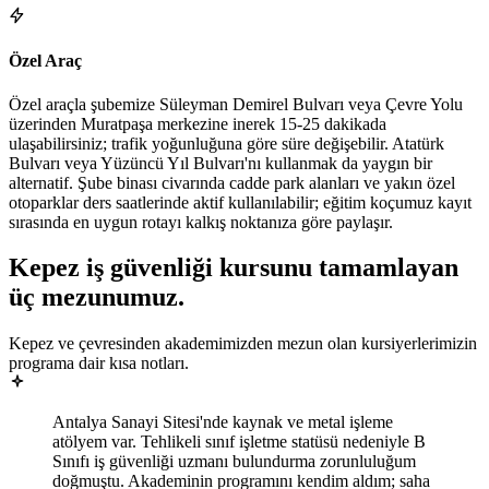
Özel Araç
Özel araçla şubemize Süleyman Demirel Bulvarı veya Çevre Yolu
üzerinden Muratpaşa merkezine inerek 15-25 dakikada
ulaşabilirsiniz; trafik yoğunluğuna göre süre değişebilir. Atatürk
Bulvarı veya Yüzüncü Yıl Bulvarı'nı kullanmak da yaygın bir
alternatif. Şube binası civarında cadde park alanları ve yakın özel
otoparklar ders saatlerinde aktif kullanılabilir; eğitim koçumuz kayıt
sırasında en uygun rotayı kalkış noktanıza göre paylaşır.
Kepez
iş güvenliği kursunu tamamlayan
üç mezunumuz
.
Kepez ve çevresinden akademimizden mezun olan kursiyerlerimizin
programa dair kısa notları.
Antalya Sanayi Sitesi'nde kaynak ve metal işleme
atölyem var. Tehlikeli sınıf işletme statüsü nedeniyle B
Sınıfı iş güvenliği uzmanı bulundurma zorunluluğum
doğmuştu. Akademinin programını kendim aldım; saha