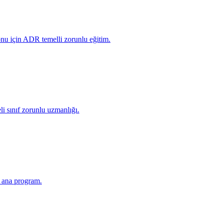
onu için ADR temelli zorunlu eğitim.
eli sınıf zorunlu uzmanlığı.
in ana program.