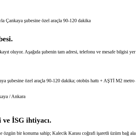
la Çankaya şubesine özel araçla 90-120 dakika
besi
.
yıt oluyor. Aşağıda şubenin tam adresi, telefonu ve mesafe bilgisi yer 
a şubesine özel araçla 90-120 dakika; otobüs hattı + AŞTİ M2 metro 
aya / Ankara
 ve İSG ihtiyacı
.
zgün bir konuma sahip; Kalecik Karası coğrafi işaretli üzüm bağ alanlar