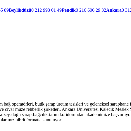
65 89
Beylikdüzü
0 212 993 01 49
Pendik
0 216 606 29 32
Ankara
0 31
m bağ operatörleri, butik şarap üretim tesisleri ve geleneksel şaraphane 
 ve civar müze rehberlik şirketleri, Ankara Üniversitesi Kalecik Meslek
 kuzey-doğu şarap-bağcılık-tarım koridorundan akademimize başvuruy
larımız hibrit formatta sunuluyor.