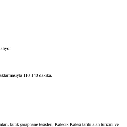
alıyor.
aktarmasıyla 110-140 dakika.
ı, butik şaraphane tesisleri, Kalecik Kalesi tarihi alan turizmi ve