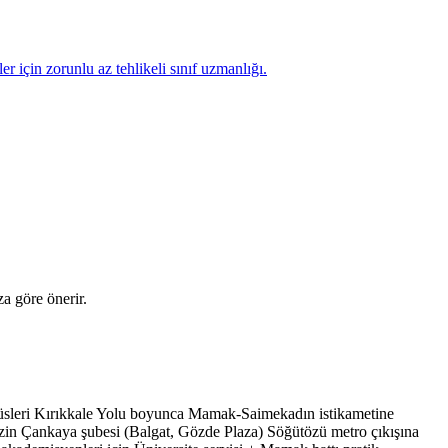
 için zorunlu az tehlikeli sınıf uzmanlığı.
a göre önerir.
obüsleri Kırıkkale Yolu boyunca Mamak-Saimekadın istikametine
zin Çankaya şubesi (Balgat, Gözde Plaza) Söğütözü metro çıkışına