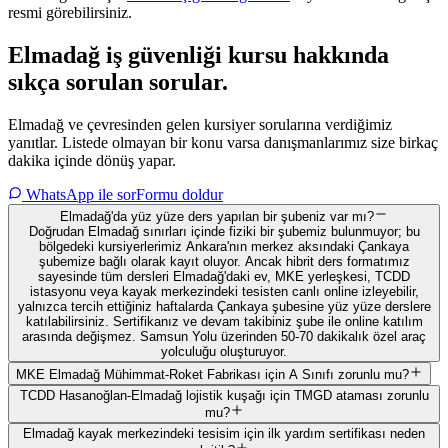
resmi görebilirsiniz.
Elmadağ
iş güvenliği kursu hakkında
sıkça sorulan sorular
.
Elmadağ ve çevresinden gelen kursiyer sorularına verdiğimiz
yanıtlar. Listede olmayan bir konu varsa danışmanlarımız size birkaç
dakika içinde dönüş yapar.
WhatsApp ile sor
Formu doldur
Elmadağ'da yüz yüze ders yapılan bir şubeniz var mı?
Doğrudan Elmadağ sınırları içinde fiziki bir şubemiz bulunmuyor; bu
bölgedeki kursiyerlerimiz Ankara'nın merkez aksındaki Çankaya
şubemize bağlı olarak kayıt oluyor. Ancak hibrit ders formatımız
sayesinde tüm dersleri Elmadağ'daki ev, MKE yerleşkesi, TCDD
istasyonu veya kayak merkezindeki tesisten canlı online izleyebilir,
yalnızca tercih ettiğiniz haftalarda Çankaya şubesine yüz yüze derslere
katılabilirsiniz. Sertifikanız ve devam takibiniz şube ile online katılım
arasında değişmez. Samsun Yolu üzerinden 50-70 dakikalık özel araç
yolculuğu oluşturuyor.
MKE Elmadağ Mühimmat-Roket Fabrikası için A Sınıfı zorunlu mu?
TCDD Hasanoğlan-Elmadağ lojistik kuşağı için TMGD ataması zorunlu
mu?
Elmadağ kayak merkezindeki tesisim için ilk yardım sertifikası neden