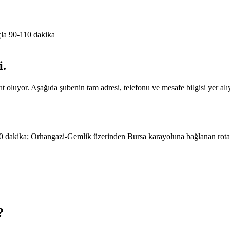
çla 90-110 dakika
i
.
t oluyor. Aşağıda şubenin tam adresi, telefonu ve mesafe bilgisi yer alı
dakika; Orhangazi-Gemlik üzerinden Bursa karayoluna bağlanan rota en 
?