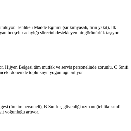
rütülüyor. Tehlikeli Madde Eğitimi (sır kimyasalı, fırın yakıt), İlk
atıcı şehir adaylığı sürecini destekleyen bir görünürlük taşıyor.
üyor. Hijyen Belgesi tüm mutfak ve servis personelinde zorunlu, C Sınıfı
 önceki dönemde toplu kayıt yoğunluğu artıyor.
esi (üretim personeli), B Sınıfı iş güvenliği uzmanı (tehlike sınıfı
ıt yoğunluğu artıyor.