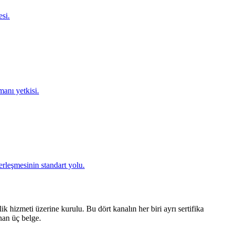
esi.
manı yetkisi.
erleşmesinin standart yolu.
ik hizmeti üzerine kurulu. Bu dört kanalın her biri ayrı sertifika
nan üç belge.