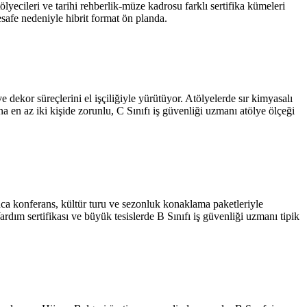
ölyecileri ve tarihi rehberlik-müze kadrosu farklı sertifika kümeleri
afe nedeniyle hibrit format ön planda.
ve dekor süreçlerini el işçiliğiyle yürütüyor. Atölyelerde sır kimyasalı
a en az iki kişide zorunlu, C Sınıfı iş güvenliği uzmanı atölye ölçeği
unca konferans, kültür turu ve sezonluk konaklama paketleriyle
ardım sertifikası ve büyük tesislerde B Sınıfı iş güvenliği uzmanı tipik