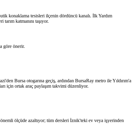
utik konaklama tesisleri ilçenin dördüncü kanalı. İlk Yardım
ri tarım katmanını taşıyor.
a göre önerir.
azi'den Bursa otogarına geçiş, ardından BursaRay metro ile Yıldırım'a
rı için ortak araç paylaşım takvimi düzenliyor.
nemli ölçüde azaltıyor; tüm dersleri İznik'teki ev veya işyerinden