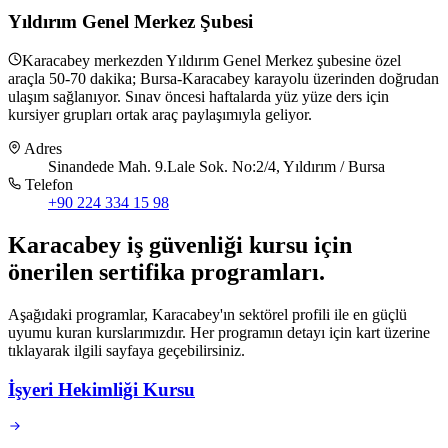
Yıldırım Genel Merkez Şubesi
Karacabey merkezden Yıldırım Genel Merkez şubesine özel
araçla 50-70 dakika; Bursa-Karacabey karayolu üzerinden doğrudan
ulaşım sağlanıyor. Sınav öncesi haftalarda yüz yüze ders için
kursiyer grupları ortak araç paylaşımıyla geliyor.
Adres
Sinandede Mah. 9.Lale Sok. No:2/4, Yıldırım / Bursa
Telefon
+90 224 334 15 98
Karacabey
iş güvenliği kursu için
önerilen sertifika programları
.
Aşağıdaki programlar, Karacabey'ın sektörel profili ile en güçlü
uyumu kuran kurslarımızdır. Her programın detayı için kart üzerine
tıklayarak ilgili sayfaya geçebilirsiniz.
İşyeri Hekimliği Kursu