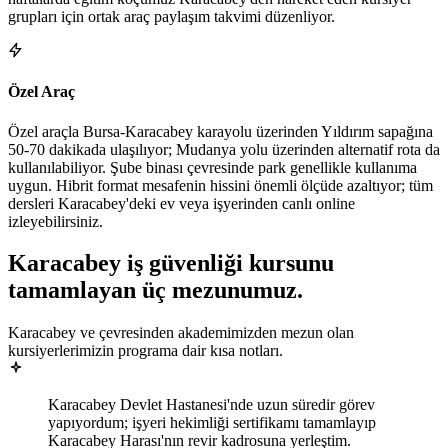
grupları için ortak araç paylaşım takvimi düzenliyor.
Özel Araç
Özel araçla Bursa-Karacabey karayolu üzerinden Yıldırım sapağına
50-70 dakikada ulaşılıyor; Mudanya yolu üzerinden alternatif rota da
kullanılabiliyor. Şube binası çevresinde park genellikle kullanıma
uygun. Hibrit format mesafenin hissini önemli ölçüde azaltıyor; tüm
dersleri Karacabey'deki ev veya işyerinden canlı online
izleyebilirsiniz.
Karacabey
iş güvenliği kursunu
tamamlayan
üç mezunumuz
.
Karacabey ve çevresinden akademimizden mezun olan
kursiyerlerimizin programa dair kısa notları.
Karacabey Devlet Hastanesi'nde uzun süredir görev
yapıyordum; işyeri hekimliği sertifikamı tamamlayıp
Karacabey Harası'nın revir kadrosuna yerleştim.