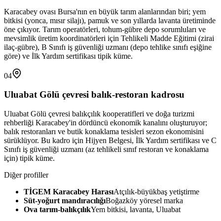
Karacabey ovası Bursa'nın en büyük tarım alanlarından biri; yem
bitkisi (yonca, mısır silajı), pamuk ve son yıllarda lavanta üretiminde
öne çıkıyor. Tarım operatörleri, tohum-gübre depo sorumluları ve
mevsimlik üretim koordinatörleri için Tehlikeli Madde Eğitimi (zirai
ilaç-gübre), B Sınıfı iş güvenliği uzmanı (depo tehlike sınıfı eşiğine
göre) ve İlk Yardım sertifikası tipik küme.
04
Uluabat Gölü çevresi balık-restoran kadrosu
Uluabat Gölü çevresi balıkçılık kooperatifleri ve doğa turizmi
rehberliği Karacabey'in dördüncü ekonomik kanalını oluşturuyor;
balık restoranları ve butik konaklama tesisleri sezon ekonomisini
sürüklüyor. Bu kadro için Hijyen Belgesi, İlk Yardım sertifikası ve C
Sınıfı iş güvenliği uzmanı (az tehlikeli sınıf restoran ve konaklama
için) tipik küme.
Diğer profiller
TİGEM Karacabey Harası
Atçılık-büyükbaş yetiştirme
Süt-yoğurt mandıracılığı
Boğazköy yöresel marka
Ova tarım-balıkçılık
Yem bitkisi, lavanta, Uluabat