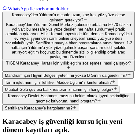
WhatsApp ile sor
Formu doldur
Karacabey'den Yıldırım'a mesafe uzun, kaç kez yüz yüze derse
gelmem gerekiyor?
Karacabey'den Yıldırım Genel Merkez şubesine ortalama 50-70 dakika
yol var; bu mesafe yüz yüze dersleri her hafta sürdürmeyi pratik
olmaktan çıkarıyor. Hibrit format sayesinde tüm dersleri Karacabey'deki
ev veya işyerinden canlı online izleyebilirsiniz; yüz yüze ders
zorunluluğu yok. Sertifika sınavıyla biten programlarda sınav öncesi 1-2
hafta için Yıldırım'a yüz yüze gelmek başarı şansını ciddi şekilde
artırıyor; eğitim koçunuz bu dönemde sizi bilgilendirip ortak araç
paylaşımı düzenliyor.
TİGEM Karacabey Harası için yıllık eğitim sözleşmesi nasıl çalışıyor?
Mandıram için Hijyen Belgesi yeterli mi yoksa B Sınıfı da gerekli mi?
Tarım işletmem için Tehlikeli Madde Eğitimi'ni kimler almalı?
Uluabat Gölü çevresi balık restoran zincirim için hangi belge?
Karacabey Devlet Hastanesi mezunu hekim olarak işyeri hekimliğine
geçmek istiyorum, hangi program?
Sertifikam Karacabey'e kargolanır mı?
Karacabey
iş güvenliği kursu için
yeni
dönem kayıtları açık
.