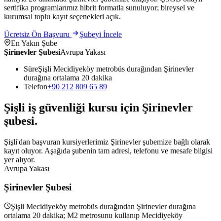
sertifika programlarımız hibrit formatla sunuluyor; bireysel ve
kurumsal toplu kayıt seçenekleri açık.
Ücretsiz Ön Başvuru
Şubeyi İncele
En Yakın Şube
Şirinevler Şubesi
Avrupa Yakası
Süre
Şişli Mecidiyeköy metrobüs durağından Şirinevler
durağına ortalama 20 dakika
Telefon
+90 212 809 65 89
Şişli
iş güvenliği kursu için
Şirinevler
şubesi
.
Şişli'dan başvuran kursiyerlerimiz Şirinevler şubemize bağlı olarak
kayıt oluyor. Aşağıda şubenin tam adresi, telefonu ve mesafe bilgisi
yer alıyor.
Avrupa Yakası
Şirinevler Şubesi
Şişli Mecidiyeköy metrobüs durağından Şirinevler durağına
ortalama 20 dakika; M2 metrosunu kullanıp Mecidiyeköy