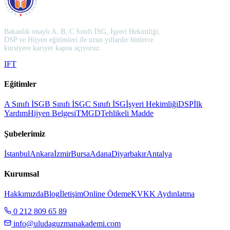
Bakanlık onaylı A, B, C Sınıfı İSG, İşyeri Hekimliği,
DSP ve Hijyen eğitimleri ile uzun yıllardır binlerce
kursiyere kariyer kapısı açıyoruz.
I
F
T
Eğitimler
A Sınıfı İSG
B Sınıfı İSG
C Sınıfı İSG
İşyeri Hekimliği
DSP
İlk
Yardım
Hijyen Belgesi
TMGD
Tehlikeli Madde
Şubelerimiz
İstanbul
Ankara
İzmir
Bursa
Adana
Diyarbakır
Antalya
Kurumsal
Hakkımızda
Blog
İletişim
Online Ödeme
KVKK Aydınlatma
0 212 809 65 89
info@uludaguzmanakademi.com