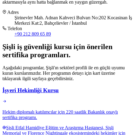
aktarmasıyla aynı hatta bağlanmak en yaygın güzergah.
Adres
Şirinevler Mah. Adnan Kahveci Bulvarı No:202 Kocasinan İş
Merkezi Kat:2, Bahçelievler / İstanbul
Telefon
+90 212 809 65 89
Şişli
iş güvenliği kursu için
önerilen
sertifika programları
.
Aşağıdaki programlar, Şişli'ın sektörel profili ile en güçlü uyumu
kuran kurslarımızdır. Her programın detayı için kart üzerine
tıklayarak ilgili sayfaya geçebilirsiniz.
İşyeri Hekimliği Kursu
Hekim diplomalı katılımcılar için 220 saatlik Bakanlık onaylı
sertifika programı.
Şişli Etfal Hamidiye Eğitim ve Araştırma Hastanesi, Şişli
Memorial ve Florence Nightingale ekosistemindeki hekimler için