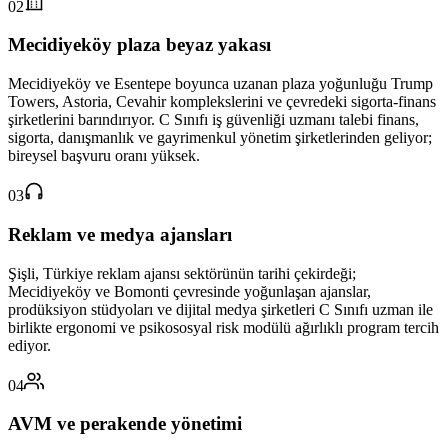
02
Mecidiyeköy plaza beyaz yakası
Mecidiyeköy ve Esentepe boyunca uzanan plaza yoğunluğu Trump
Towers, Astoria, Cevahir komplekslerini ve çevredeki sigorta-finans
şirketlerini barındırıyor. C Sınıfı iş güvenliği uzmanı talebi finans,
sigorta, danışmanlık ve gayrimenkul yönetim şirketlerinden geliyor;
bireysel başvuru oranı yüksek.
03
Reklam ve medya ajansları
Şişli, Türkiye reklam ajansı sektörünün tarihi çekirdeği;
Mecidiyeköy ve Bomonti çevresinde yoğunlaşan ajanslar,
prodüksiyon stüdyoları ve dijital medya şirketleri C Sınıfı uzman ile
birlikte ergonomi ve psikososyal risk modülü ağırlıklı program tercih
ediyor.
04
AVM ve perakende yönetimi