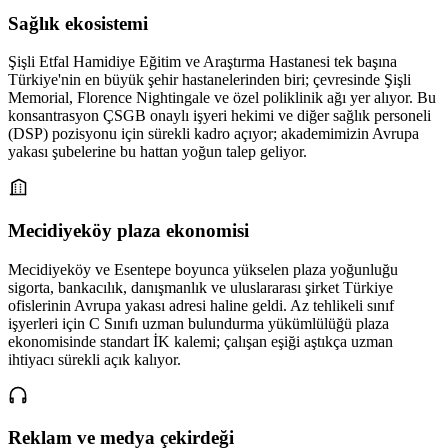
Sağlık ekosistemi
Şişli Etfal Hamidiye Eğitim ve Araştırma Hastanesi tek başına
Türkiye'nin en büyük şehir hastanelerinden biri; çevresinde Şişli
Memorial, Florence Nightingale ve özel poliklinik ağı yer alıyor. Bu
konsantrasyon ÇSGB onaylı işyeri hekimi ve diğer sağlık personeli
(DSP) pozisyonu için sürekli kadro açıyor; akademimizin Avrupa
yakası şubelerine bu hattan yoğun talep geliyor.
Mecidiyeköy plaza ekonomisi
Mecidiyeköy ve Esentepe boyunca yükselen plaza yoğunluğu
sigorta, bankacılık, danışmanlık ve uluslararası şirket Türkiye
ofislerinin Avrupa yakası adresi haline geldi. Az tehlikeli sınıf
işyerleri için C Sınıfı uzman bulundurma yükümlülüğü plaza
ekonomisinde standart İK kalemi; çalışan eşiği aştıkça uzman
ihtiyacı sürekli açık kalıyor.
Reklam ve medya çekirdeği