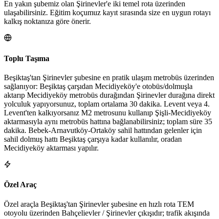
En yakın şubemiz olan Şirinevler'e iki temel rota üzerinden
ulaşabilirsiniz. Eğitim koçumuz kayıt sırasında size en uygun rotayı
kalkış noktanıza göre önerir.
Toplu Taşıma
Beşiktaş'tan Şirinevler şubesine en pratik ulaşım metrobüs üzerinden
sağlanıyor: Beşiktaş çarşıdan Mecidiyeköy'e otobüs/dolmuşla
aktarıp Mecidiyeköy metrobüs durağından Şirinevler durağına direkt
yolculuk yapıyorsunuz, toplam ortalama 30 dakika. Levent veya 4.
Levent'ten kalkıyorsanız M2 metrosunu kullanıp Şişli-Mecidiyeköy
aktarmasıyla aynı metrobüs hattına bağlanabilirsiniz; toplam süre 35
dakika. Bebek-Arnavutköy-Ortaköy sahil hattından gelenler için
sahil dolmuş hattı Beşiktaş çarşıya kadar kullanılır, oradan
Mecidiyeköy aktarması yapılır.
Özel Araç
Özel araçla Beşiktaş'tan Şirinevler şubesine en hızlı rota TEM
otoyolu üzerinden Bahçelievler / Şirinevler çıkışıdır; trafik akışında