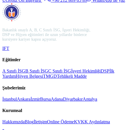
Ücretsiz Ön Başvuru
+90 212 809 65 89
WhatsApp ile yaz
Bakanlık onaylı A, B, C Sınıfı İSG, İşyeri Hekimliği,
DSP ve Hijyen eğitimleri ile uzun yıllardır binlerce
kursiyere kariyer kapısı açıyoruz.
I
F
T
Eğitimler
A Sınıfı İSG
B Sınıfı İSG
C Sınıfı İSG
İşyeri Hekimliği
DSP
İlk
Yardım
Hijyen Belgesi
TMGD
Tehlikeli Madde
Şubelerimiz
İstanbul
Ankara
İzmir
Bursa
Adana
Diyarbakır
Antalya
Kurumsal
Hakkımızda
Blog
İletişim
Online Ödeme
KVKK Aydınlatma