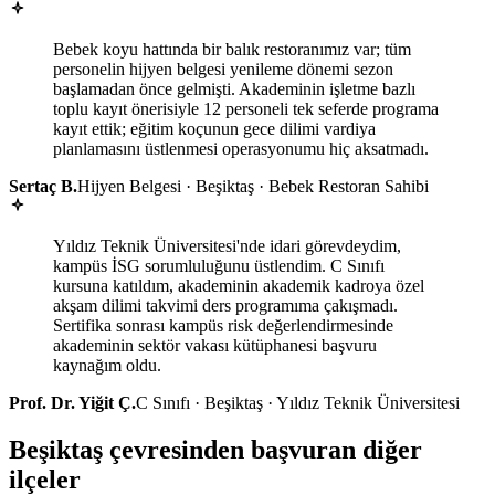
Bebek koyu hattında bir balık restoranımız var; tüm
personelin hijyen belgesi yenileme dönemi sezon
başlamadan önce gelmişti. Akademinin işletme bazlı
toplu kayıt önerisiyle 12 personeli tek seferde programa
kayıt ettik; eğitim koçunun gece dilimi vardiya
planlamasını üstlenmesi operasyonumu hiç aksatmadı.
Sertaç B.
Hijyen Belgesi · Beşiktaş · Bebek Restoran Sahibi
Yıldız Teknik Üniversitesi'nde idari görevdeydim,
kampüs İSG sorumluluğunu üstlendim. C Sınıfı
kursuna katıldım, akademinin akademik kadroya özel
akşam dilimi takvimi ders programıma çakışmadı.
Sertifika sonrası kampüs risk değerlendirmesinde
akademinin sektör vakası kütüphanesi başvuru
kaynağım oldu.
Prof. Dr. Yiğit Ç.
C Sınıfı · Beşiktaş · Yıldız Teknik Üniversitesi
Beşiktaş çevresinden başvuran diğer
ilçeler