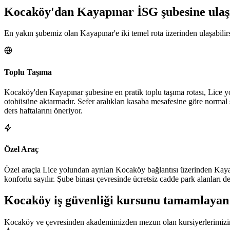
Kocaköy
'dan
Kayapınar
İSG şubesine
ulaş
En yakın şubemiz olan Kayapınar'e iki temel rota üzerinden ulaşabilirs
Toplu Taşıma
Kocaköy'den Kayapınar şubesine en pratik toplu taşıma rotası, Lice y
otobüsüne aktarmadır. Sefer aralıkları kasaba mesafesine göre normal
ders haftalarını öneriyor.
Özel Araç
Özel araçla Lice yolundan ayrılan Kocaköy bağlantısı üzerinden Kayap
konforlu sayılır. Şube binası çevresinde ücretsiz cadde park alanları 
Kocaköy
iş güvenliği kursunu tamamlayan
Kocaköy ve çevresinden akademimizden mezun olan kursiyerlerimizin 