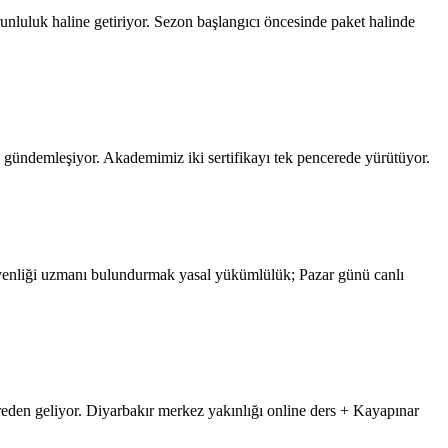
unluluk haline getiriyor. Sezon başlangıcı öncesinde paket halinde
u gündemleşiyor. Akademimiz iki sertifikayı tek pencerede yürütüyor.
güvenliği uzmanı bulundurmak yasal yükümlülük; Pazar günü canlı
vreden geliyor. Diyarbakır merkez yakınlığı online ders + Kayapınar