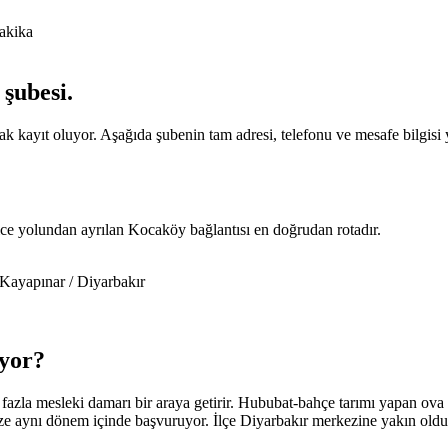
akika
şubesi
.
kayıt oluyor. Aşağıda şubenin tam adresi, telefonu ve mesafe bilgisi y
e yolundan ayrılan Kocaköy bağlantısı en doğrudan rotadır.
Kayapınar / Diyarbakır
yor
?
la mesleki damarı bir araya getirir. Hububat-bahçe tarımı yapan ova üret
aynı dönem içinde başvuruyor. İlçe Diyarbakır merkezine yakın olduğu i