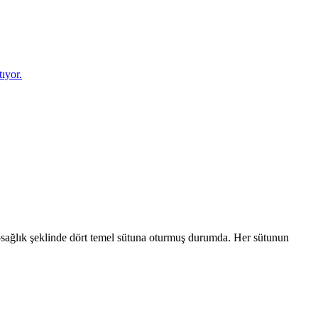
ıyor.
f-sağlık şeklinde dört temel sütuna oturmuş durumda. Her sütunun