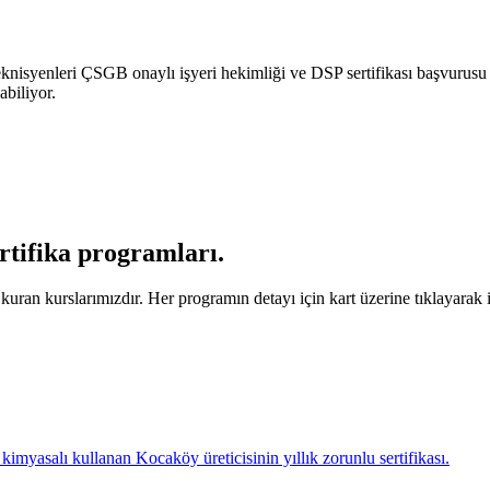
nisyenleri ÇSGB onaylı işyeri hekimliği ve DSP sertifikası başvurusu
abiliyor.
ertifika programları
.
ran kurslarımızdır. Her programın detayı için kart üzerine tıklayarak il
imyasalı kullanan Kocaköy üreticisinin yıllık zorunlu sertifikası.