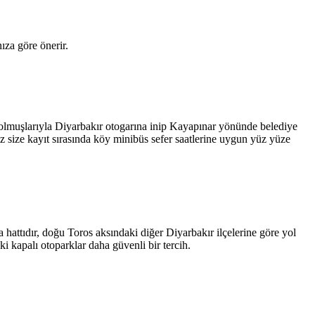
ıza göre önerir.
dolmuşlarıyla Diyarbakır otogarına inip Kayapınar yönünde belediye
 size kayıt sırasında köy minibüs sefer saatlerine uygun yüz yüze
attıdır, doğu Toros aksındaki diğer Diyarbakır ilçelerine göre yol
i kapalı otoparklar daha güvenli bir tercih.