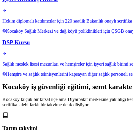
Hekim diplomalı katılımcılar için 220 saatlik Bakanlık onaylı sertifik
Kocaköy Sağlık Merkezi ve dağ köyü poliklinikleri için ÇSGB onaylı
DSP Kursu
Sağlık meslek lisesi mezunları ve hemşireler için işyeri sağlık birimi ser
Hemşire ve sağlık teknisyenlerini kapsayan diğer sağlık personeli s
Kocaköy
iş güvenliği eğitimi,
semt karakter
Kocaköy küçük bir kırsal ilçe ama Diyarbakır merkezine yakınlığı ken
sertifika talebi farklı bir takvime denk düşüyor.
Tarım takvimi