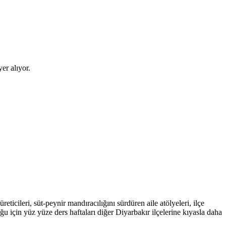
er alıyor.
icileri, süt-peynir mandıracılığını sürdüren aile atölyeleri, ilçe
çin yüz yüze ders haftaları diğer Diyarbakır ilçelerine kıyasla daha