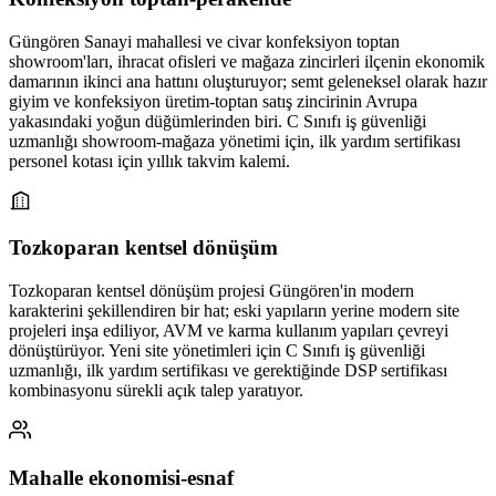
Güngören Sanayi mahallesi ve civar konfeksiyon toptan
showroom'ları, ihracat ofisleri ve mağaza zincirleri ilçenin ekonomik
damarının ikinci ana hattını oluşturuyor; semt geleneksel olarak hazır
giyim ve konfeksiyon üretim-toptan satış zincirinin Avrupa
yakasındaki yoğun düğümlerinden biri. C Sınıfı iş güvenliği
uzmanlığı showroom-mağaza yönetimi için, ilk yardım sertifikası
personel kotası için yıllık takvim kalemi.
Tozkoparan kentsel dönüşüm
Tozkoparan kentsel dönüşüm projesi Güngören'in modern
karakterini şekillendiren bir hat; eski yapıların yerine modern site
projeleri inşa ediliyor, AVM ve karma kullanım yapıları çevreyi
dönüştürüyor. Yeni site yönetimleri için C Sınıfı iş güvenliği
uzmanlığı, ilk yardım sertifikası ve gerektiğinde DSP sertifikası
kombinasyonu sürekli açık talep yaratıyor.
Mahalle ekonomisi-esnaf