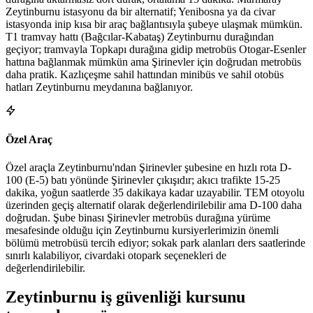
Zeytinburnu istasyonu da bir alternatif; Yenibosna ya da civar
istasyonda inip kısa bir araç bağlantısıyla şubeye ulaşmak mümkün.
T1 tramvay hattı (Bağcılar-Kabataş) Zeytinburnu durağından
geçiyor; tramvayla Topkapı durağına gidip metrobüs Otogar-Esenler
hattına bağlanmak mümkün ama Şirinevler için doğrudan metrobüs
daha pratik. Kazlıçeşme sahil hattından minibüs ve sahil otobüs
hatları Zeytinburnu meydanına bağlanıyor.
Özel Araç
Özel araçla Zeytinburnu'ndan Şirinevler şubesine en hızlı rota D-
100 (E-5) batı yönünde Şirinevler çıkışıdır; akıcı trafikte 15-25
dakika, yoğun saatlerde 35 dakikaya kadar uzayabilir. TEM otoyolu
üzerinden geçiş alternatif olarak değerlendirilebilir ama D-100 daha
doğrudan. Şube binası Şirinevler metrobüs durağına yürüme
mesafesinde olduğu için Zeytinburnu kursiyerlerimizin önemli
bölümü metrobüsü tercih ediyor; sokak park alanları ders saatlerinde
sınırlı kalabiliyor, civardaki otopark seçenekleri de
değerlendirilebilir.
Zeytinburnu
iş güvenliği kursunu