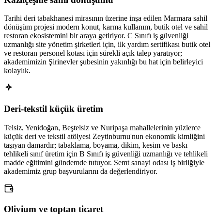
Tarihi deri tabakhanesi mirasının üzerine inşa edilen Marmara sahil
dönüşüm projesi modern konut, karma kullanım, butik otel ve sahil
restoran ekosistemini bir araya getiriyor. C Sınıfı iş güvenliği
uzmanlığı site yönetim şirketleri için, ilk yardım sertifikası butik otel
ve restoran personel kotası için sürekli açık talep yaratıyor;
akademimizin Şirinevler şubesinin yakınlığı bu hat için belirleyici
kolaylık.
Deri-tekstil küçük üretim
Telsiz, Yenidoğan, Beştelsiz ve Nuripaşa mahallelerinin yüzlerce
küçük deri ve tekstil atölyesi Zeytinburnu'nun ekonomik kimliğini
taşıyan damardır; tabaklama, boyama, dikim, kesim ve baskı
tehlikeli sınıf üretim için B Sınıfı iş güvenliği uzmanlığı ve tehlikeli
madde eğitimini gündemde tutuyor. Semt sanayi odası iş birliğiyle
akademimiz grup başvurularını da değerlendiriyor.
Olivium ve toptan ticaret