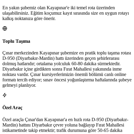
En yakın şubemiz olan Kayapınar'e iki temel rota üzerinden
ulaşabilirsiniz. Eğitim koçumuz kayıt sırasında size en uygun rotayı
kalkış noktanıza göre önerir.
Toplu Taşıma
Çınar merkezinden Kayapınar şubemize en pratik toplu taşıma rotası
D-950 (Diyarbakır-Mardin) hattı üzerinden geçen şehirlerarası
dolmuş hatlarıdır; ortalama yolculuk 60-80 dakika sürmektedir.
Diyarbakır içine girdikten sonra Fırat Mahallesi yakınında inme
noktası vardır. Çınar kursiyerlerimizin önemli bölümü canlı online
formatı tercih ediyor; sınav öncesi yoğunlaştırma haftalarında şubeye
gelmeyi planlıyor.
Özel Araç
Özel araçla Çınar'dan Kayapınar'a en hızlı rota D-950 (Diyarbakır-
Mardin) hattını Diyarbakır çevre yoluna bağlayıp Fırat Mahallesi
istikametinde takip etmektir; trafik durumuna göre 50-65 dakika