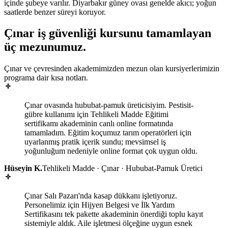
içinde şubeye varılır. Diyarbakır güney ovası genelde akıcı; yoğun
saatlerde benzer süreyi koruyor.
Çınar
iş güvenliği kursunu tamamlayan
üç mezunumuz
.
Çınar ve çevresinden akademimizden mezun olan kursiyerlerimizin
programa dair kısa notları.
Çınar ovasında hububat-pamuk üreticisiyim. Pestisit-
gübre kullanımı için Tehlikeli Madde Eğitimi
sertifikamı akademinin canlı online formatında
tamamladım. Eğitim koçumuz tarım operatörleri için
uyarlanmış pratik içerik sundu; mevsimsel iş
yoğunluğum nedeniyle online format çok uygun oldu.
Hüseyin K.
Tehlikeli Madde · Çınar · Hububat-Pamuk Üretici
Çınar Salı Pazarı'nda kasap dükkanı işletiyoruz.
Personelimiz için Hijyen Belgesi ve İlk Yardım
Sertifikasını tek pakette akademinin önerdiği toplu kayıt
sistemiyle aldık. Aile işletmesi ölçeğine uygun esnek