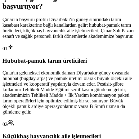
başvuruyor
?
Çınar'ın başvuru profili Diyarbakır'ın güney sınırındaki tarım
kasabası karakterine bağlı kanallardan gelir; hububat-pamuk tarım
üreticileri, küçükbaş hayvancılık aile işletmecileri, Çınar Salı Pazarı
esnafı ve sağlık personeli farklı dönemlerde akademimize başvurur.
01
Hububat-pamuk tarım üreticileri
Çınar'ın geleneksel ekonomik damarı Diyarbakır güney ovasında
hububat (buğday-arpa) ve pamuk üretimi olarak büyük ölçekli aile
işletmeleri ve kooperatif yapılarıyla devam eder. Pestisit-gübre
kullanımı Tehlikeli Madde Eğitimi sertifikasını gündeme getirir;
akademimizin Tehlikeli Madde + İlk Yardım kombinasyon paketi
tarım operatörleri için optimize edilmiş bir set sunuyor. Büyük
ölçekli pamuk ardiye operasyonlarınız varsa B Sınıfı uzman da
gündeme gelir.
02
Küçükbaş hayvancılık aile işletmecileri