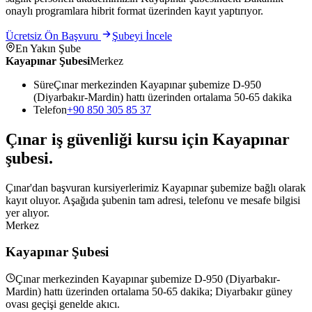
onaylı programlara hibrit format üzerinden kayıt yaptırıyor.
Ücretsiz Ön Başvuru
Şubeyi İncele
En Yakın Şube
Kayapınar Şubesi
Merkez
Süre
Çınar merkezinden Kayapınar şubemize D-950
(Diyarbakır-Mardin) hattı üzerinden ortalama 50-65 dakika
Telefon
+90 850 305 85 37
Çınar
iş güvenliği kursu için
Kayapınar
şubesi
.
Çınar'dan başvuran kursiyerlerimiz Kayapınar şubemize bağlı olarak
kayıt oluyor. Aşağıda şubenin tam adresi, telefonu ve mesafe bilgisi
yer alıyor.
Merkez
Kayapınar Şubesi
Çınar merkezinden Kayapınar şubemize D-950 (Diyarbakır-
Mardin) hattı üzerinden ortalama 50-65 dakika; Diyarbakır güney
ovası geçişi genelde akıcı.