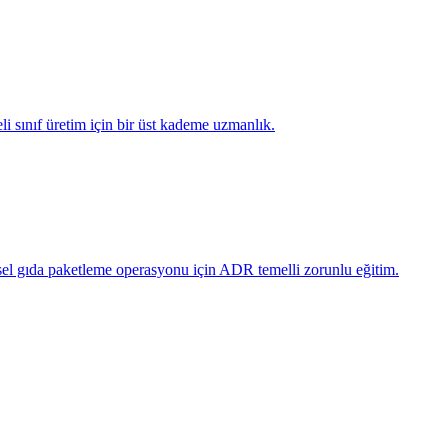
i sınıf üretim için bir üst kademe uzmanlık.
el gıda paketleme operasyonu için ADR temelli zorunlu eğitim.