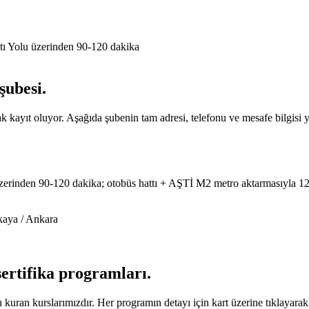
tı Yolu üzerinden 90-120 dakika
şubesi
.
kayıt oluyor. Aşağıda şubenin tam adresi, telefonu ve mesafe bilgisi ye
zerinden 90-120 dakika; otobüs hattı + AŞTİ M2 metro aktarmasıyla 1
aya / Ankara
sertifika programları
.
kuran kurslarımızdır. Her programın detayı için kart üzerine tıklayarak i