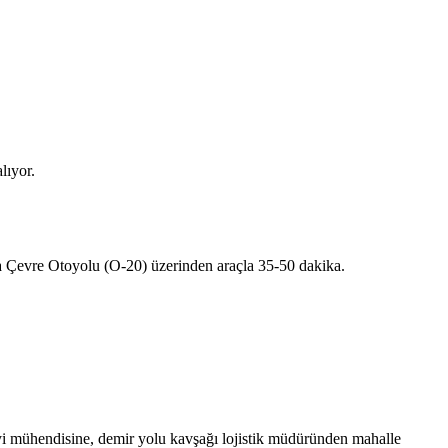
lıyor.
a Çevre Otoyolu (O-20) üzerinden araçla 35-50 dakika.
yi mühendisine, demir yolu kavşağı lojistik müdüründen mahalle