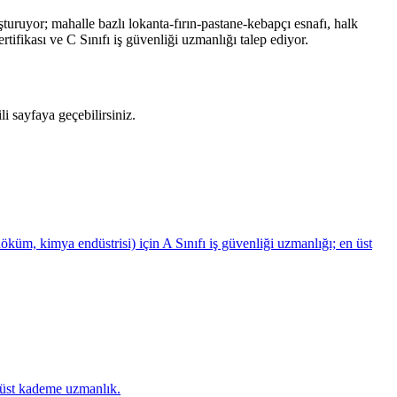
ruyor; mahalle bazlı lokanta-fırın-pastane-kebapçı esnafı, halk
rtifikası ve C Sınıfı iş güvenliği uzmanlığı talep ediyor.
i sayfaya geçebilirsiniz.
üm, kimya endüstrisi) için A Sınıfı iş güvenliği uzmanlığı; en üst
r üst kademe uzmanlık.