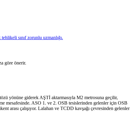
tehlikeli sınıf zorunlu uzmanlığı.
a göre önerir.
ğütözü yönüne giderek AŞTİ aktarmasıyla M2 metrosuna geçilir,
üme mesafesinde. ASO 1. ve 2. OSB tesislerinden gelenler için OSB
nikent arası çalışıyor. Lalahan ve TCDD kavşağı çevresinden gelenler