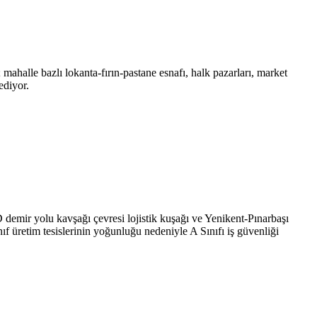
halle bazlı lokanta-fırın-pastane esnafı, halk pazarları, market
ediyor.
mir yolu kavşağı çevresi lojistik kuşağı ve Yenikent-Pınarbaşı
ınıf üretim tesislerinin yoğunluğu nedeniyle A Sınıfı iş güvenliği