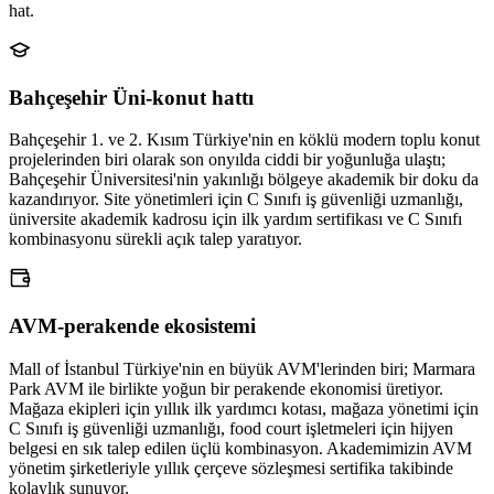
hat.
Bahçeşehir Üni-konut hattı
Bahçeşehir 1. ve 2. Kısım Türkiye'nin en köklü modern toplu konut
projelerinden biri olarak son onyılda ciddi bir yoğunluğa ulaştı;
Bahçeşehir Üniversitesi'nin yakınlığı bölgeye akademik bir doku da
kazandırıyor. Site yönetimleri için C Sınıfı iş güvenliği uzmanlığı,
üniversite akademik kadrosu için ilk yardım sertifikası ve C Sınıfı
kombinasyonu sürekli açık talep yaratıyor.
AVM-perakende ekosistemi
Mall of İstanbul Türkiye'nin en büyük AVM'lerinden biri; Marmara
Park AVM ile birlikte yoğun bir perakende ekonomisi üretiyor.
Mağaza ekipleri için yıllık ilk yardımcı kotası, mağaza yönetimi için
C Sınıfı iş güvenliği uzmanlığı, food court işletmeleri için hijyen
belgesi en sık talep edilen üçlü kombinasyon. Akademimizin AVM
yönetim şirketleriyle yıllık çerçeve sözleşmesi sertifika takibinde
kolaylık sunuyor.