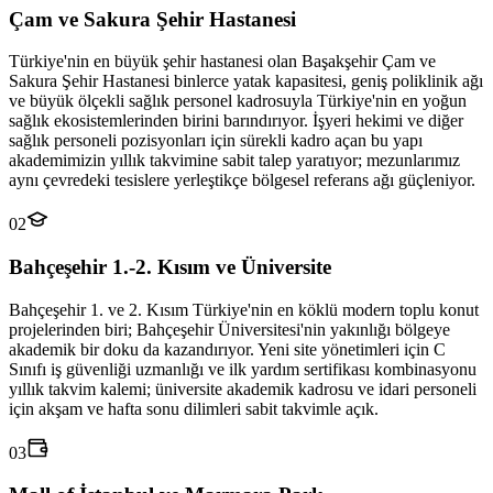
Çam ve Sakura Şehir Hastanesi
Türkiye'nin en büyük şehir hastanesi olan Başakşehir Çam ve
Sakura Şehir Hastanesi binlerce yatak kapasitesi, geniş poliklinik ağı
ve büyük ölçekli sağlık personel kadrosuyla Türkiye'nin en yoğun
sağlık ekosistemlerinden birini barındırıyor. İşyeri hekimi ve diğer
sağlık personeli pozisyonları için sürekli kadro açan bu yapı
akademimizin yıllık takvimine sabit talep yaratıyor; mezunlarımız
aynı çevredeki tesislere yerleştikçe bölgesel referans ağı güçleniyor.
02
Bahçeşehir 1.-2. Kısım ve Üniversite
Bahçeşehir 1. ve 2. Kısım Türkiye'nin en köklü modern toplu konut
projelerinden biri; Bahçeşehir Üniversitesi'nin yakınlığı bölgeye
akademik bir doku da kazandırıyor. Yeni site yönetimleri için C
Sınıfı iş güvenliği uzmanlığı ve ilk yardım sertifikası kombinasyonu
yıllık takvim kalemi; üniversite akademik kadrosu ve idari personeli
için akşam ve hafta sonu dilimleri sabit takvimle açık.
03