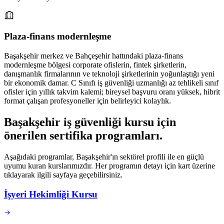
Plaza-finans modernleşme
Başakşehir merkez ve Bahçeşehir hattındaki plaza-finans
modernleşme bölgesi corporate ofislerin, fintek şirketlerin,
danışmanlık firmalarının ve teknoloji şirketlerinin yoğunlaştığı yeni
bir ekonomik damar. C Sınıfı iş güvenliği uzmanlığı az tehlikeli sınıf
ofisler için yıllık takvim kalemi; bireysel başvuru oranı yüksek, hibrit
format çalışan profesyoneller için belirleyici kolaylık.
Başakşehir
iş güvenliği kursu için
önerilen sertifika programları
.
Aşağıdaki programlar, Başakşehir'ın sektörel profili ile en güçlü
uyumu kuran kurslarımızdır. Her programın detayı için kart üzerine
tıklayarak ilgili sayfaya geçebilirsiniz.
İşyeri Hekimliği Kursu