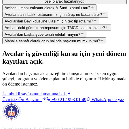
özel olarak hazırlanıyor.
Ambarlı limanı çalışanı olarak A Sınıfı zorunlu mu?
Avcılar sahili balık restoranımız için süreç ne kadar sürer?
Avcılar'dan Beylikdüzü'ne ulaşım için tek tip rota mı?
Ambarlı'daki gümrük antreposum için TMGD nasıl planlanır?
Avcılar'dan başka şube tercih edebilir miyim?
Mahalle esnafı olarak grup halinde başvuru mümkün mü?
Avcılar
iş güvenliği kursu için
yeni dönem
kayıtları açık
.
Avcılar'dan başvuracaksanız eğitim danışmanımız size en uygun
şubeyi, programı ve ödeme planını birlikte oluşturur. Hiçbir aşamada
ön ödeme istenmez.
İstanbul
il sayfasının tamamına bak
Ücretsiz Ön Başvuru
+90 212 993 01 49
WhatsApp ile yaz