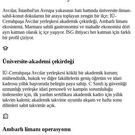
Avcılar, İstanbul'un Avrupa yakasının batı hattında üniversite-liman-
sahil-konut dokularını bir araya toplayan zengin bir ilçe; İÜ-
Cerrahpaşa Avcılar yerleşkesi akademik çekirdeği, Ambarlı limanı
ekosistemi, Marmara sahili gastronomisi ve mahalle ekonomisi dört
ayrı katman olarak iç içe yaşıyor. İSG ihtiyacı her katman için farklı
bir profil çiziyor.
Üniversite-akademi çekirdeği
İÜ-Cerrahpaşa Avcılar yerleşkesi köklü bir akademik kurum;
mühendislik, hukuk ve diğer fakültelerin geniş öğretim ve idari
kadrosu yıllık başvuruda belirgin paya sahip. C Sınıfı iş güvenliği
uzmanlığı yerleşke idari personeli ve kampüs sorumluluğu
üstlenenler için, ilk yardım sertifikası akademik kadro için yıllık
takvim kalemi; akademik takvime uyumlu akşam ve hafta sonu
dilimleri sabit takvimle açık.
Ambarlı limanı operasyonu