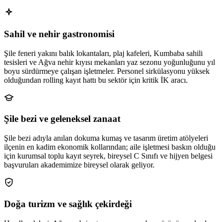
Sahil ve nehir gastronomisi
Şile feneri yakını balık lokantaları, plaj kafeleri, Kumbaba sahili
tesisleri ve Ağva nehir kıyısı mekanları yaz sezonu yoğunluğunu yıl
boyu sürdürmeye çalışan işletmeler. Personel sirkülasyonu yüksek
olduğundan rolling kayıt hattı bu sektör için kritik İK aracı.
Şile bezi ve geleneksel zanaat
Şile bezi adıyla anılan dokuma kumaş ve tasarım üretim atölyeleri
ilçenin en kadim ekonomik kollarından; aile işletmesi baskın olduğu
için kurumsal toplu kayıt seyrek, bireysel C Sınıfı ve hijyen belgesi
başvuruları akademimize bireysel olarak geliyor.
Doğa turizm ve sağlık çekirdeği