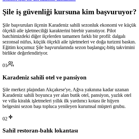
Şile
iş güvenliği kursuna
kim başvuruyor
?
Şile başvuruları ilçenin Karadeniz sahili sezonluk ekonomi ve küçük
ölçekli aile işletmeciliği karakterini birebir yansıtıyor. Pilot
batchimizdeki diğer ilçelerden tamamen farklı bir profil: dalgalı
sezonsal nüfus, küçük ölçekli aile işletmeleri ve doğa turizmi baskın.
Eğitim koçumuz Şile başvurularında sezon başlangıç-bitiş takvimini
birlikte değerlendiriyor.
01
Karadeniz sahili otel ve pansiyon
Şile merkez plajından Akçakese'ye, Ağva yakınına kadar uzanan
Karadeniz sahili boyunca yer alan butik otel, pansiyon, yazlık otel
ve villa kiralık işletmeleri yıllık ilk yardımcı kotası ile hijyen
belgesini sezon başı topluca yenileyen kurumsal müşteri grubu.
02
Sahil restoran-balık lokantası