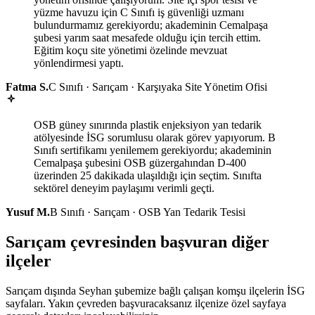
yüzme havuzu için C Sınıfı iş güvenliği uzmanı
bulundurmamız gerekiyordu; akademinin Cemalpaşa
şubesi yarım saat mesafede olduğu için tercih ettim.
Eğitim koçu site yönetimi özelinde mevzuat
yönlendirmesi yaptı.
Fatma S.
C Sınıfı · Sarıçam · Karşıyaka Site Yönetim Ofisi
OSB güney sınırında plastik enjeksiyon yan tedarik
atölyesinde İSG sorumlusu olarak görev yapıyorum. B
Sınıfı sertifikamı yenilemem gerekiyordu; akademinin
Cemalpaşa şubesini OSB güzergahından D-400
üzerinden 25 dakikada ulaşıldığı için seçtim. Sınıfta
sektörel deneyim paylaşımı verimli geçti.
Yusuf M.
B Sınıfı · Sarıçam · OSB Yan Tedarik Tesisi
Sarıçam çevresinden başvuran diğer
ilçeler
Sarıçam dışında Seyhan şubemize bağlı çalışan komşu ilçelerin İSG
sayfaları. Yakın çevreden başvuracaksanız ilçenize özel sayfaya