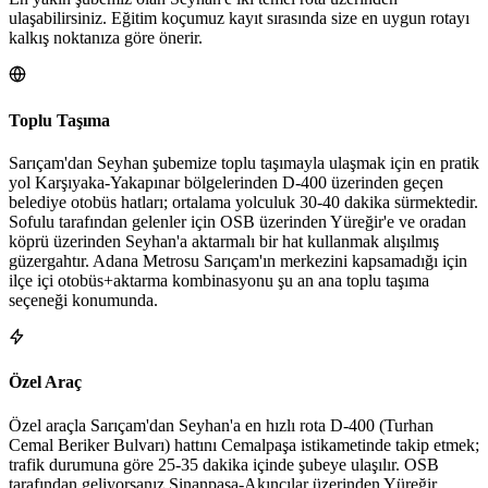
ulaşabilirsiniz. Eğitim koçumuz kayıt sırasında size en uygun rotayı
kalkış noktanıza göre önerir.
Toplu Taşıma
Sarıçam'dan Seyhan şubemize toplu taşımayla ulaşmak için en pratik
yol Karşıyaka-Yakapınar bölgelerinden D-400 üzerinden geçen
belediye otobüs hatları; ortalama yolculuk 30-40 dakika sürmektedir.
Sofulu tarafından gelenler için OSB üzerinden Yüreğir'e ve oradan
köprü üzerinden Seyhan'a aktarmalı bir hat kullanmak alışılmış
güzergahtır. Adana Metrosu Sarıçam'ın merkezini kapsamadığı için
ilçe içi otobüs+aktarma kombinasyonu şu an ana toplu taşıma
seçeneği konumunda.
Özel Araç
Özel araçla Sarıçam'dan Seyhan'a en hızlı rota D-400 (Turhan
Cemal Beriker Bulvarı) hattını Cemalpaşa istikametinde takip etmek;
trafik durumuna göre 25-35 dakika içinde şubeye ulaşılır. OSB
tarafından geliyorsanız Sinanpaşa-Akıncılar üzerinden Yüreğir