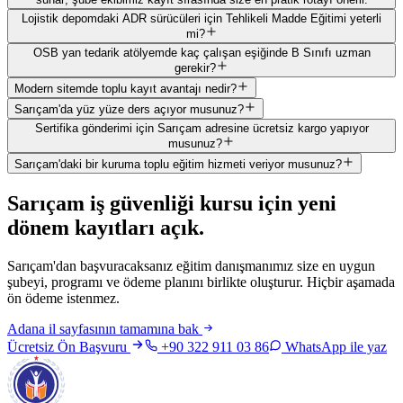
Lojistik depomdaki ADR sürücüleri için Tehlikeli Madde Eğitimi yeterli
mi?
OSB yan tedarik atölyemde kaç çalışan eşiğinde B Sınıfı uzman
gerekir?
Modern sitemde toplu kayıt avantajı nedir?
Sarıçam'da yüz yüze ders açıyor musunuz?
Sertifika gönderimi için Sarıçam adresine ücretsiz kargo yapıyor
musunuz?
Sarıçam'daki bir kuruma toplu eğitim hizmeti veriyor musunuz?
Sarıçam
iş güvenliği kursu için
yeni
dönem kayıtları açık
.
Sarıçam'dan başvuracaksanız eğitim danışmanımız size en uygun
şubeyi, programı ve ödeme planını birlikte oluşturur. Hiçbir aşamada
ön ödeme istenmez.
Adana
il sayfasının tamamına bak
Ücretsiz Ön Başvuru
+90 322 911 03 86
WhatsApp ile yaz