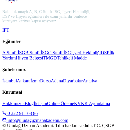
Bakanlık onaylı A, B, C Sınıfı İSG, İşyeri Hekimliği,
DSP ve Hijyen eğitimleri ile uzun yıllardır binlerce
kursiyere kariyer kapısı açıyoruz.
I
F
T
Eğitimler
A Sınıfı İSG
B Sınıfı İSG
C Sınıfı İSG
İşyeri Hekimliği
DSP
İlk
Yardım
Hijyen Belgesi
TMGD
Tehlikeli Madde
Şubelerimiz
İstanbul
Ankara
İzmir
Bursa
Adana
Diyarbakır
Antalya
Kurumsal
Hakkımızda
Blog
İletişim
Online Ödeme
KVKK Aydınlatma
0 322 911 03 86
info@uludaguzmanakademi.com
© Uludağ Uzman Akademi. Tüm hakları saklıdır.
T.C. ÇSGB